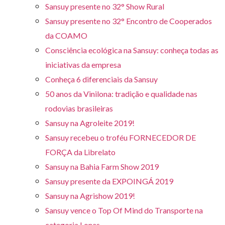
Sansuy presente no 32° Show Rural
Sansuy presente no 32° Encontro de Cooperados
da COAMO
Consciência ecológica na Sansuy: conheça todas as
iniciativas da empresa
Conheça 6 diferenciais da Sansuy
50 anos da Vinilona: tradição e qualidade nas
rodovias brasileiras
Sansuy na Agroleite 2019!
Sansuy recebeu o troféu FORNECEDOR DE
FORÇA da Librelato
Sansuy na Bahia Farm Show 2019
Sansuy presente da EXPOINGÁ 2019
Sansuy na Agrishow 2019!
Sansuy vence o Top Of Mind do Transporte na
categoria Lonas