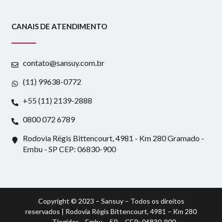
CANAIS DE ATENDIMENTO
contato@sansuy.com.br
(11) 99638-0772
+55 (11) 2139-2888
0800 072 6789
Rodovia Régis Bittencourt, 4981 - Km 280 Gramado -
Embu - SP CEP: 06830-900
Copyright © 2023 – Sansuy – Todos os direitos
reservados | Rodovia Régis Bittencourt, 4981 – Km 280
– Tingidor – Embu – SP – CEP: 06830-900