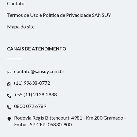
Contato
Termos de Uso e Política de Privacidade SANSUY
Mapa do site
CANAIS DE ATENDIMENTO
contato@sansuy.com.br
(11) 99638-0772
+55 (11) 2139-2888
0800 072 6789
Rodovia Régis Bittencourt, 4981 - Km 280 Gramado -
Embu - SP CEP: 06830-900