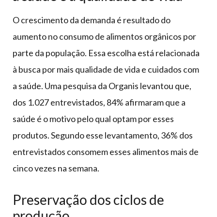
O crescimento da demanda é resultado do
aumento no consumo de alimentos orgânicos por
parte da população. Essa escolha está relacionada
à busca por mais qualidade de vida e cuidados com
a saúde. Uma pesquisa da Organis levantou que,
dos 1.027 entrevistados, 84% afirmaram que a
saúde é o motivo pelo qual optam por esses
produtos. Segundo esse levantamento, 36% dos
entrevistados consomem esses alimentos mais de
cinco vezes na semana.
Preservação dos ciclos de
produção