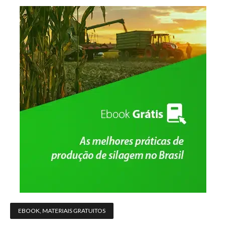
EBOOK
,
MATERIAIS GRATUITOS