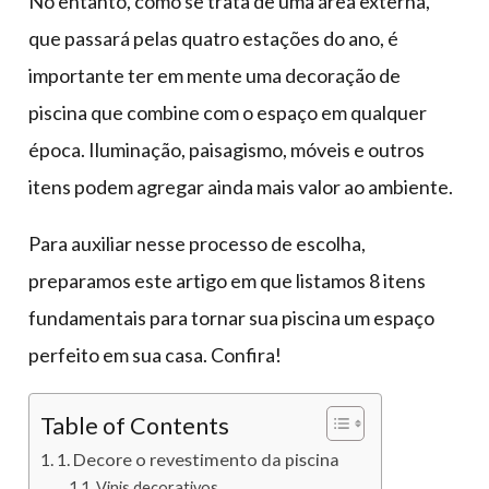
No entanto, como se trata de uma área externa,
que passará pelas quatro estações do ano, é
importante ter em mente uma decoração de
piscina que combine com o espaço em qualquer
época. Iluminação, paisagismo, móveis e outros
itens podem agregar ainda mais valor ao ambiente.
Para auxiliar nesse processo de escolha,
preparamos este artigo em que listamos 8 itens
fundamentais para tornar sua piscina um espaço
perfeito em sua casa. Confira!
Table of Contents
1. Decore o revestimento da piscina
Vinis decorativos