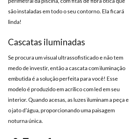
perimetral da piscina, com fitas de fibra ótica que
são instaladas em todo o seu contorno. Ela ficará
linda!
Cascatas iluminadas
Se procura um visual ultrassofisticado e não tem
medo de investir, então a cascata com iluminação
embutida é a solução perfeita para você! Esse
modelo é produzido em acrílico com led em seu
interior. Quando acesas, as luzes iluminam a peça e
o jato d’água, proporcionando uma paisagem
noturna única.