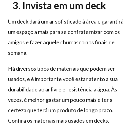
3. Invista em um deck
Um deck dará um ar sofisticado à área e garantirá
um espaço a mais para se confraternizar com os
amigos e fazer aquele churrasco nos finais de
semana.
Há diversos tipos de materiais que podem ser
usados, e é importante você estar atento a sua
durabilidade ao ar livre e resistência a água. Às
vezes, é melhor gastar um pouco mais e ter a
certeza que terá um produto de longo prazo.
Confira os materiais mais usados em decks.