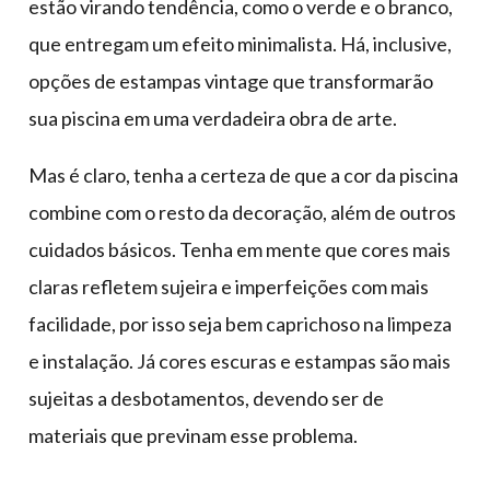
estão virando tendência, como o verde e o branco,
que entregam um efeito minimalista. Há, inclusive,
opções de estampas vintage que transformarão
sua piscina em uma verdadeira obra de arte.
Mas é claro, tenha a certeza de que a cor da piscina
combine com o resto da decoração, além de outros
cuidados básicos. Tenha em mente que cores mais
claras refletem sujeira e imperfeições com mais
facilidade, por isso seja bem caprichoso na limpeza
e instalação. Já cores escuras e estampas são mais
sujeitas a desbotamentos, devendo ser de
materiais que previnam esse problema.