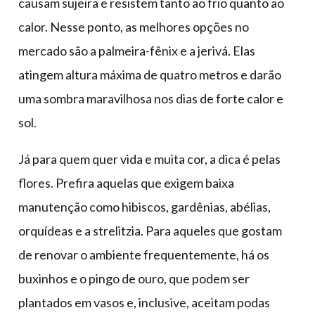
causam sujeira e resistem tanto ao frio quanto ao
calor. Nesse ponto, as melhores opções no
mercado são a palmeira-fênix e a jerivá. Elas
atingem altura máxima de quatro metros e darão
uma sombra maravilhosa nos dias de forte calor e
sol.
Já para quem quer vida e muita cor, a dica é pelas
flores. Prefira aquelas que exigem baixa
manutenção como hibiscos, gardênias, abélias,
orquídeas e a strelitzia. Para aqueles que gostam
de renovar o ambiente frequentemente, há os
buxinhos e o pingo de ouro, que podem ser
plantados em vasos e, inclusive, aceitam podas