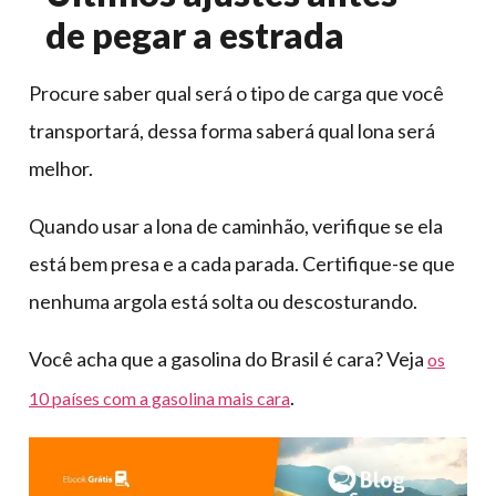
de pegar a estrada
Procure saber qual será o tipo de carga que você
transportará, dessa forma saberá qual lona será
melhor.
Quando usar a lona de caminhão, verifique se ela
está bem presa e a cada parada. Certifique-se que
nenhuma argola está solta ou descosturando.
Você acha que a gasolina do Brasil é cara? Veja
os
.
10 países com a gasolina mais cara