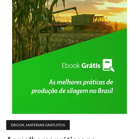
EBOOK
,
MATERIAIS GRATUITOS