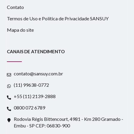
Contato
Termos de Uso e Política de Privacidade SANSUY
Mapa do site
CANAIS DE ATENDIMENTO
contato@sansuy.com.br
(11) 99638-0772
+55 (11) 2139-2888
0800 072 6789
Rodovia Régis Bittencourt, 4981 - Km 280 Gramado -
Embu - SP CEP: 06830-900