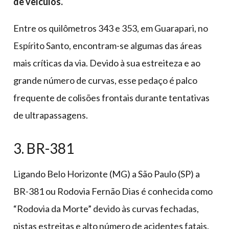
de veículos.
Entre os quilômetros 343 e 353, em Guarapari, no
Espírito Santo, encontram-se algumas das áreas
mais críticas da via. Devido à sua estreiteza e ao
grande número de curvas, esse pedaço é palco
frequente de colisões frontais durante tentativas
de ultrapassagens.
3. BR-381
Ligando Belo Horizonte (MG) a São Paulo (SP) a
BR-381 ou Rodovia Fernão Dias é conhecida como
“Rodovia da Morte” devido às curvas fechadas,
pistas estreitas e alto número de acidentes fatais.