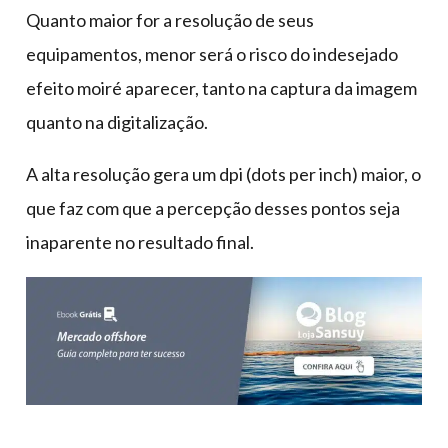
Quanto maior for a resolução de seus
equipamentos, menor será o risco do indesejado
efeito moiré aparecer, tanto na captura da imagem
quanto na digitalização.
A alta resolução gera um dpi (dots per inch) maior, o
que faz com que a percepção desses pontos seja
inaparente no resultado final.