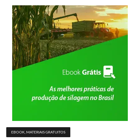
EBOOK
,
MATERIAIS GRATUITOS