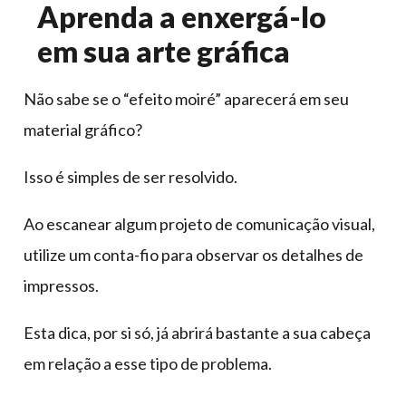
Aprenda a enxergá-lo
em sua arte gráfica
Não sabe se o “efeito moiré” aparecerá em seu
material gráfico?
Isso é simples de ser resolvido.
Ao escanear algum projeto de comunicação visual,
utilize um conta-fio para observar os detalhes de
impressos.
Esta dica, por si só, já abrirá bastante a sua cabeça
em relação a esse tipo de problema.