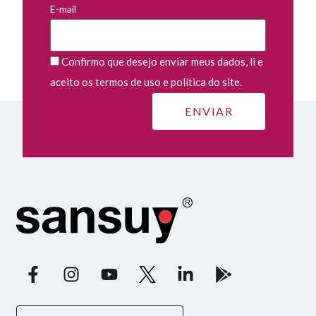
E-mail
Confirmo que desejo enviar meus dados, li e
aceito os termos de uso e política do site.