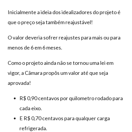
Inicialmente a ideia dos idealizadores do projeto é
que o preço seja também reajustável!
O valor deveria sofrer reajustes para mais ou para
menos de 6 em 6 meses.
Como o projeto ainda não se tornou uma lei em
vigor, a Câmara propôs um valor até que seja
aprovada!
R$ 0,90 centavos por quilometro rodado para
cada eixo.
E R$ 0,70 centavos para qualquer carga
refrigerada.