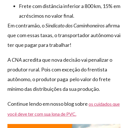
Frete com distância inferior a 800 km, 15% em
acréscimos no valor final.
Em contramão, o
Sindicato dos Caminhoneiros
afirma
que com essas taxas, o transportador autônomo vai
ter que pagar para trabalhar!
A
CNA
acredita que nova decisão vai penalizar o
produtor rural. Pois com exceção do frentista
autônomo, o produtor paga pelo valor do frete
mínimo das distribuições da sua produção.
Continue lendo em nosso blog sobre
os cuidados que
você deve ter com sua lona de PVC.