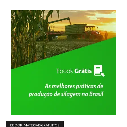
EBOOK
,
MATERIAIS GRATUITOS