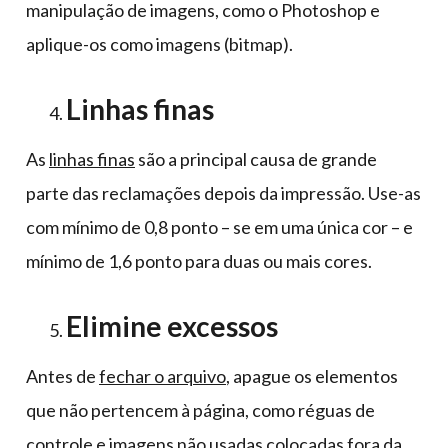
manipulação de imagens, como o Photoshop e
aplique-os como imagens (bitmap).
Linhas finas
As
linhas finas
são a principal causa de grande
parte das reclamações depois da impressão. Use-as
com mínimo de 0,8 ponto – se em uma única cor – e
mínimo de 1,6 ponto para duas ou mais cores.
Elimine excessos
Antes de
fechar o arquivo
, apague os elementos
que não pertencem à página, como réguas de
controle e imagens não usadas colocadas fora da