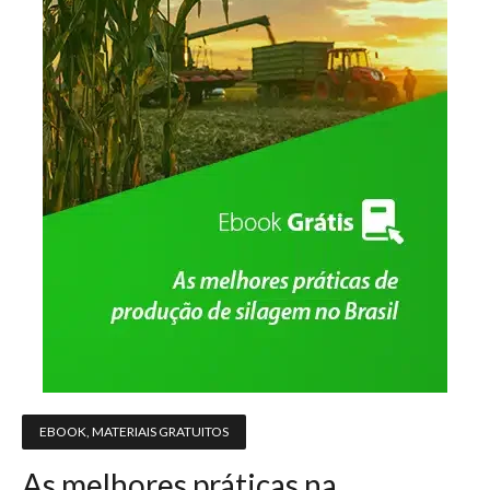
EBOOK
,
MATERIAIS GRATUITOS
As melhores práticas na