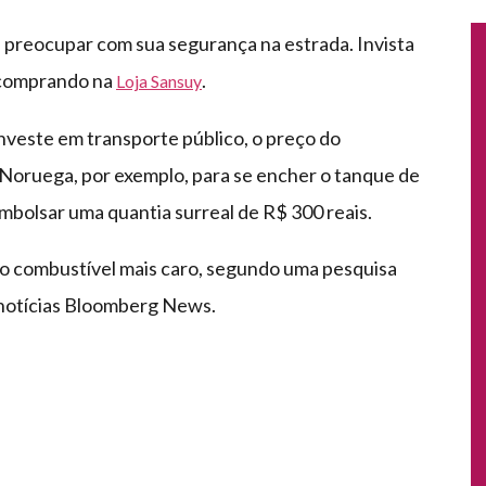
e preocupar com sua segurança na estrada. Invista
 comprando na
.
Loja Sansuy
nveste em transporte público, o preço do
 Noruega, por exemplo, para se encher o tanque de
mbolsar uma quantia surreal de R$ 300 reais.
 o combustível mais caro, segundo uma pesquisa
 notícias Bloomberg News.