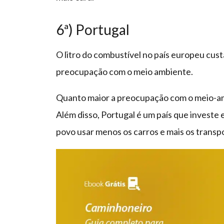
6ª) Portugal
O litro do combustível no país europeu custa
preocupação com o meio ambiente.
Quanto maior a preocupação com o meio-amb
Além disso, Portugal é um país que investe 
povo usar menos os carros e mais os transpo