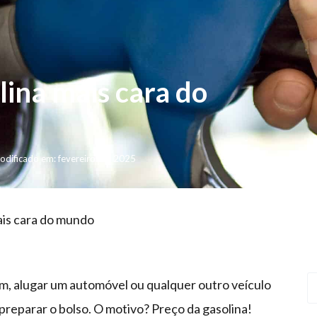
lina mais cara do
odificado em: fevereiro 25, 2025
ais cara do mundo
gem, alugar um automóvel ou qualquer outro veículo
reparar o bolso. O motivo? Preço da gasolina!