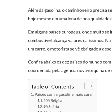
Além da gasolina, o caminhoneiro precisa s
hoje mesmo em uma lona de boa qualidade
Em alguns países europeus, onde muito se i
combustível alcança valores caríssimos. Na
um carro, o motorista se vê obrigado a dese
Confira abaixo os dez países do mundo com
coordenada pela agência nova-iorquina de
Table of Contents
Países com a gasolina mais cara
10ª) Bélgica
9ª) Suécia