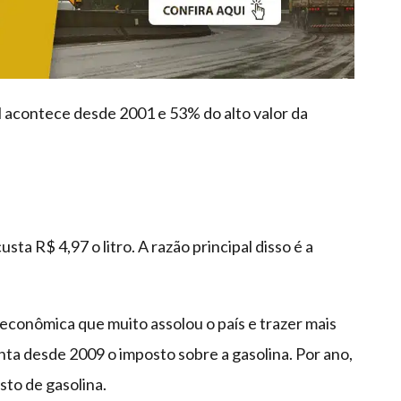
l acontece desde 2001 e 53% do alto valor da
sta R$ 4,97 o litro. A razão principal disso é a
 econômica que muito assolou o país e trazer mais
enta desde 2009 o imposto sobre a gasolina. Por ano,
to de gasolina.