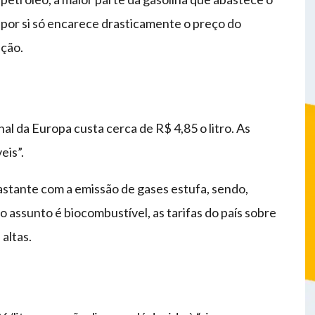
 por si só encarece drasticamente o preço do
ição.
nal da Europa custa cerca de R$ 4,85 o litro. As
eis”.
astante com a emissão de gases estufa, sendo,
o assunto é biocombustível, as tarifas do país sobre
altas.