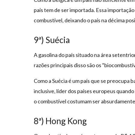
país tem de ser importada. Essa importação
combustível, deixando o país na décima pos
9ª) Suécia
A gasolina do país situado na área setentrio
razões principais disso são os “biocombustív
Como a Suécia é um país que se preocupa b
inclusive, líder dos países europeus quando 
o combustível costumam ser absurdamente 
8ª) Hong Kong