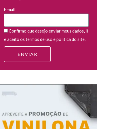
E-mail
Confirmo que desejo enviar meus dados, li
e aceito os termos de uso e política do site.