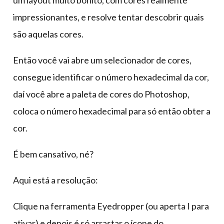
um layout muito bonito, com cores realmente
impressionantes, e resolve tentar descobrir quais
são aquelas cores.
Então você vai abre um selecionador de cores,
consegue identificar o número hexadecimal da cor,
daí você abre a paleta de cores do Photoshop,
coloca o número hexadecimal para só então obter a
cor.
É bem cansativo, né?
Aqui está a resolução:
Clique na ferramenta Eyedropper (ou aperta I para
ativar) e depois é só arrastar o ícone do