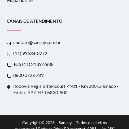
Mapa do site
CANAIS DE ATENDIMENTO
contato@sansuy.com.br
(11) 99638-0772
+55 (11) 2139-2888
0800 072 6789
Rodovia Régis Bittencourt, 4981 - Km 280 Gramado -
Embu - SP CEP: 06830-900
Copyright © 2023 – Sansuy – Todos os direitos
reservados | Rodovia Régis Bittencourt, 4981 – Km 280