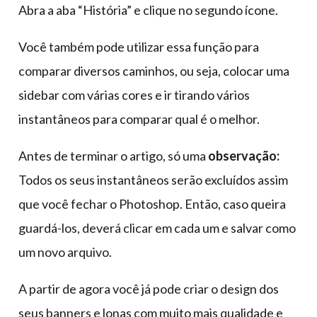
Abra a aba “História” e clique no segundo ícone.
Você também pode utilizar essa função para
comparar diversos caminhos, ou seja, colocar uma
sidebar com várias cores e ir tirando vários
instantâneos para comparar qual é o melhor.
Antes de terminar o artigo, só uma
observação:
Todos os seus instantâneos serão excluídos assim
que você fechar o Photoshop. Então, caso queira
guardá-los, deverá clicar em cada um e salvar como
um novo arquivo.
A partir de agora você já pode criar o design dos
seus banners e lonas com muito mais qualidade e