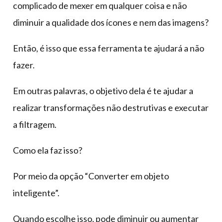
complicado de mexer em qualquer coisa e não
diminuir a qualidade dos ícones e nem das imagens?
Então, é isso que essa ferramenta te ajudará a não
fazer.
Em outras palavras, o objetivo dela é te ajudar a
realizar transformações não destrutivas e executar
a filtragem.
Como ela faz isso?
Por meio da opção “Converter em objeto
inteligente”.
Quando escolhe isso, pode diminuir ou aumentar