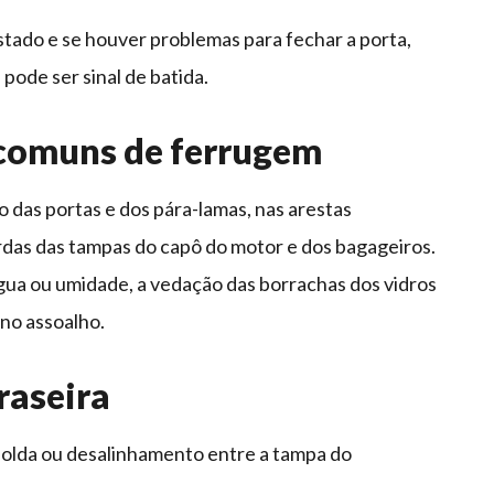
stado e se houver problemas para fechar a porta,
pode ser sinal de batida.
s comuns de ferrugem
 das portas e dos pára-lamas, nas arestas
ordas das tampas do capô do motor e dos bagageiros.
gua ou umidade, a vedação das borrachas dos vidros
no assoalho.
raseira
solda ou desalinhamento entre a tampa do