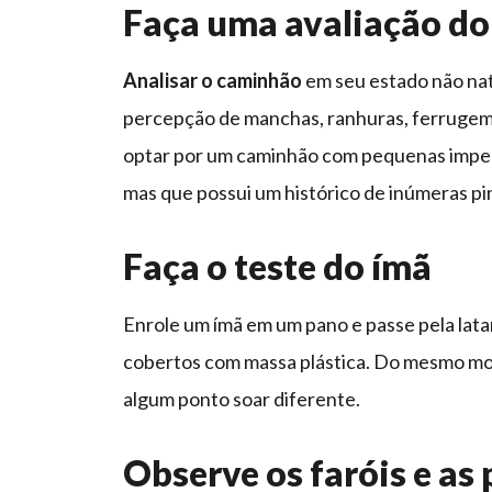
Faça uma avaliação do 
Analisar o caminhão
em seu estado não nat
percepção de manchas, ranhuras, ferrugem 
optar por um caminhão com pequenas imperf
mas que possui um histórico de inúmeras pi
Faça o teste do ímã
Enrole um ímã em um pano e passe pela latar
cobertos com massa plástica. Do mesmo mod
algum ponto soar diferente.
Observe os faróis e as 