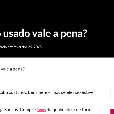
usado vale a pena?
cado em: fevereiro 25, 2025
vale a pena?
ba custando bem menos, mas se ele não estiver
oja Sansuy. Compre
de qualidade e de forma
lonas