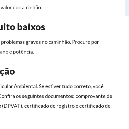
o valor do caminhão.
uito baixos
problemas graves no caminhão. Procure por
ano e potência.
ação
ular Ambiental. Se estiver tudo correto, você
 Confira os seguintes documentos: comprovante de
(DPVAT), certificado de registro e certificado de