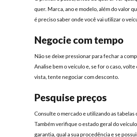
quer. Marca, ano e modelo, além do valor qu
é preciso saber onde você vai utilizar o veícul
Negocie com tempo
Não se deixe pressionar para fechar a comp
Analise bem o veículo e, se for o caso, volt
vista, tente negociar com desconto.
Pesquise preços
Consulte o mercado e utilizando as tabel
Também verifique o estado geral do veículo
garantia, qual a sua procedência e se possu