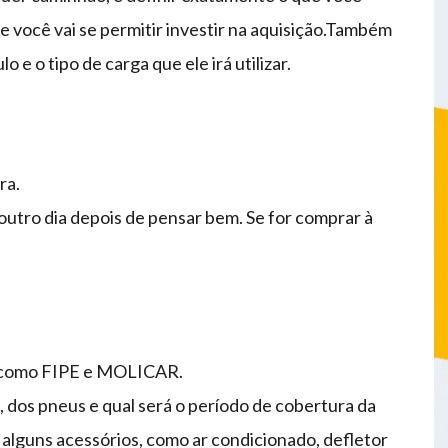
e você vai se permitir investir na aquisição.Também
o e o tipo de carga que ele irá utilizar.
ra.
e outro dia depois de pensar bem. Se for comprar à
as como FIPE e MOLICAR.
, dos pneus e qual será o período de cobertura da
i alguns acessórios, como ar condicionado, defletor