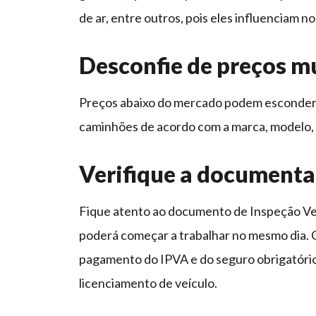
de ar, entre outros, pois eles influenciam n
Desconfie de preços m
Preços abaixo do mercado podem esconder 
caminhões de acordo com a marca, modelo, 
Verifique a document
Fique atento ao documento de Inspeção Veic
poderá começar a trabalhar no mesmo dia.
pagamento do IPVA e do seguro obrigatório 
licenciamento de veículo.