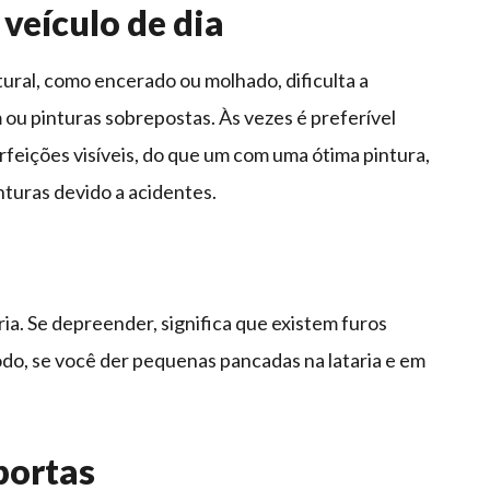
veículo de dia
ural, como encerado ou molhado, dificulta a
ou pinturas sobrepostas. Às vezes é preferível
eições visíveis, do que um com uma ótima pintura,
nturas devido a acidentes.
ia. Se depreender, significa que existem furos
o, se você der pequenas pancadas na lataria e em
portas