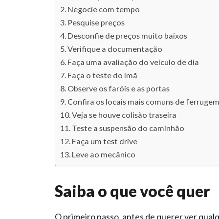
Negocie com tempo
Pesquise preços
Desconfie de preços muito baixos
Verifique a documentação
Faça uma avaliação do veículo de dia
Faça o teste do ímã
Observe os faróis e as portas
Confira os locais mais comuns de ferruge
Veja se houve colisão traseira
Teste a suspensão do caminhão
Faça um test drive
Leve ao mecânico
Saiba o que você quer
O primeiro passo, antes de querer ver qual