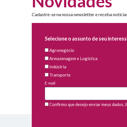
Novidades
Cadastre-se na nossa newsletter e receba notícia
Selecione o assunto de seu interess
Agronegócio
Armazenagem e Logística
Indústria
Transporte
E-mail
Confirmo que desejo enviar meus dados, li 