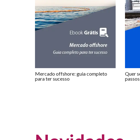
Mercado offshore: guia completo
Quer se
para ter sucesso
passos 