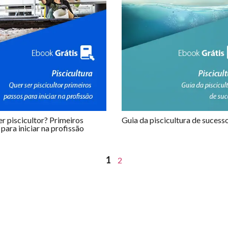
r piscicultor? Primeiros
Guia da piscicultura de sucess
para iniciar na profissão
1
2