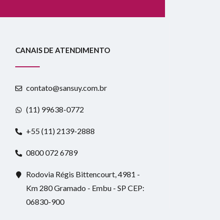
CANAIS DE ATENDIMENTO
contato@sansuy.com.br
(11) 99638-0772
+55 (11) 2139-2888
0800 072 6789
Rodovia Régis Bittencourt, 4981 -
Km 280 Gramado - Embu - SP CEP:
06830-900