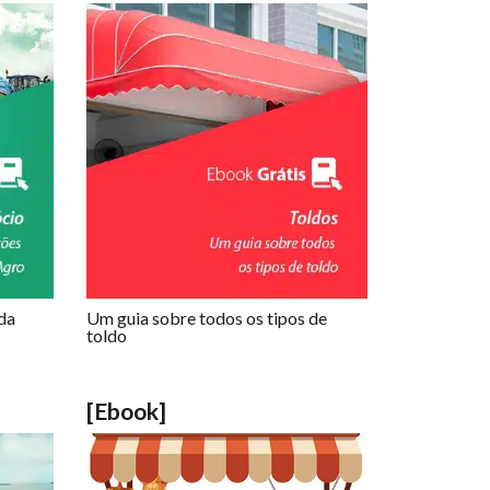
 da
Um guia sobre todos os tipos de
toldo
[Ebook]