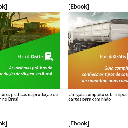
ok]
[Ebook]
hores práticas na produção de
Um guia completo sobre tipos
 no Brasil
cargas para caminhão
ok]
[Ebook]