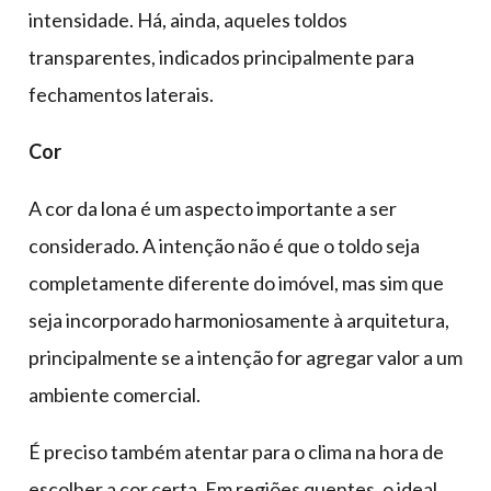
intensidade. Há, ainda, aqueles toldos
transparentes, indicados principalmente para
fechamentos laterais.
Cor
A cor da lona é um aspecto importante a ser
considerado. A intenção não é que o toldo seja
completamente diferente do imóvel, mas sim que
seja incorporado harmoniosamente à arquitetura,
principalmente se a intenção for agregar valor a um
ambiente comercial.
É preciso também atentar para o clima na hora de
escolher a cor certa. Em regiões quentes, o ideal