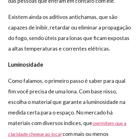
das pessoas que entram em contato com ele.
Existem ainda os aditivos antichamas, que são
capazes de inibir, retardar ou eliminar a propagação
do fogo, sendo úteis para lonas que ficam expostas
a altas temperaturas e correntes elétricas.
Luminosidade
Como falamos, o primeiro passo é saber para qual
fim você precisa de uma lona. Com base nisso,
escolha o material que garante a luminosidade na
medida certa para o espaço. No mercado há
materiais com diversos índices, que
permitem que a
com mais ou menos
claridade chegue ao local