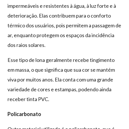
impermeáveis e resistentes à água, à luz forte e à
deterioração. Elas contribuem para o conforto
térmico dos usuários, pois permitem a passagem de
ar, enquanto protegem os espaços da incidência
dos raios solares.
Esse tipo de lona geralmente recebe tingimento
em massa, o que significa que sua cor se mantém
viva por muitos anos. Ela conta com uma grande
variedade de cores e estampas, podendo ainda
receber tinta PVC.
Policarbonato
Outro material utilizado é o policarbonato, que é