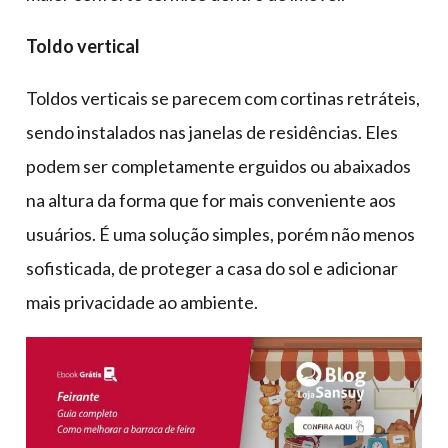
Toldo vertical
Toldos verticais se parecem com cortinas retráteis,
sendo instalados nas janelas de residências. Eles
podem ser completamente erguidos ou abaixados
na altura da forma que for mais conveniente aos
usuários. É uma solução simples, porém não menos
sofisticada, de proteger a casa do sol e adicionar
mais privacidade ao ambiente.