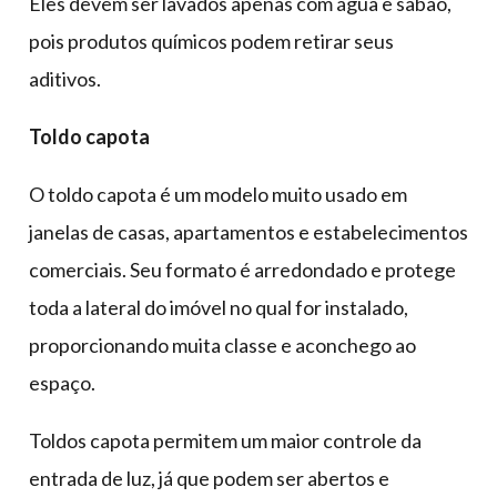
Eles devem ser lavados apenas com água e sabão,
pois produtos químicos podem retirar seus
aditivos.
Toldo capota
O toldo capota é um modelo muito usado em
janelas de casas, apartamentos e estabelecimentos
comerciais. Seu formato é arredondado e protege
toda a lateral do imóvel no qual for instalado,
proporcionando muita classe e aconchego ao
espaço.
Toldos capota permitem um maior controle da
entrada de luz, já que podem ser abertos e