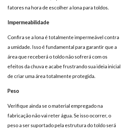
fatores na hora de escolher a lona para toldos.
Impermeabilidade
Confira se a lona é totalmente impermeável contra
a umidade. Isso é fundamental para garantir que a
área que receberá o toldo não sofrerá com os
efeitos da chuva e acabe frustrando sua ideia inicial
de criar uma área totalmente protegida.
Peso
Verifique ainda se o material empregado na
fabricação não vai reter água. Se isso ocorrer, o
peso a ser suportado pela estrutura do toldo será