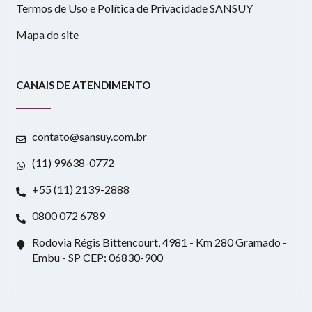
Termos de Uso e Política de Privacidade SANSUY
Mapa do site
CANAIS DE ATENDIMENTO
contato@sansuy.com.br
(11) 99638-0772
+55 (11) 2139-2888
0800 072 6789
Rodovia Régis Bittencourt, 4981 - Km 280 Gramado -
Embu - SP CEP: 06830-900