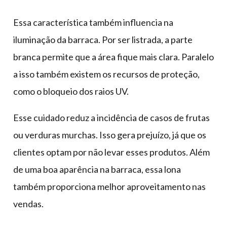
Essa característica também influencia na
iluminação da barraca. Por ser listrada, a parte
branca permite que a área fique mais clara. Paralelo
a isso também existem os recursos de proteção,
como o bloqueio dos raios UV.
Esse cuidado reduz a incidência de casos de frutas
ou verduras murchas. Isso gera prejuízo, já que os
clientes optam por não levar esses produtos. Além
de uma boa aparência na barraca, essa lona
também proporciona melhor aproveitamento nas
vendas.