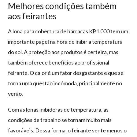
Melhores condições também
aos feirantes
A lona para cobertura de barracas KP1.000 tem um
importante papel na hora de inibir a temperatura
do sol. A proteção aos produtos é certeira, mas
também oferece benefícios ao profissional
feirante. O calor é um fator desgastante e que se
torna uma questão incômoda, principalmente no
verão.
Com as lonas inibidoras de temperatura, as
condições de trabalho se tornam muito mais
favoráveis. Dessa forma, o feirante sente menos o