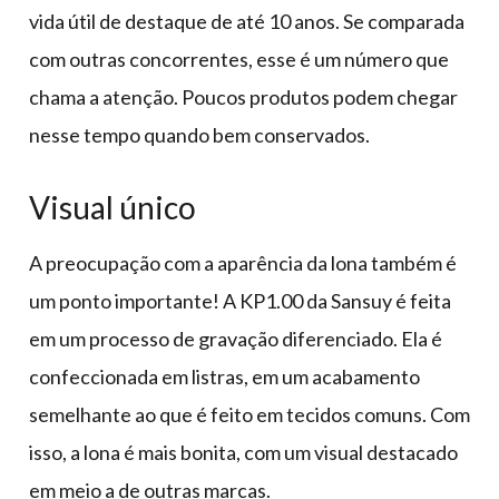
vida útil de destaque de até 10 anos. Se comparada
com outras concorrentes, esse é um número que
chama a atenção. Poucos produtos podem chegar
nesse tempo quando bem conservados.
Visual único
A preocupação com a aparência da lona também é
um ponto importante! A KP1.00 da Sansuy é feita
em um processo de gravação diferenciado. Ela é
confeccionada em listras, em um acabamento
semelhante ao que é feito em tecidos comuns. Com
isso, a lona é mais bonita, com um visual destacado
em meio a de outras marcas.