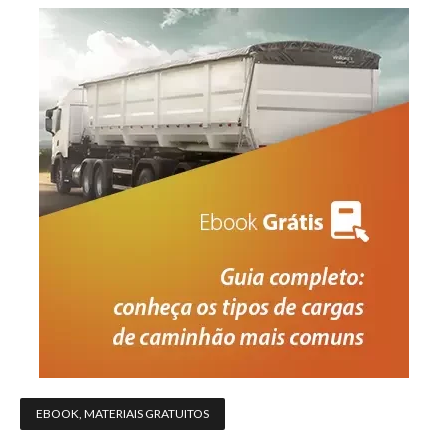
EBOOK
,
MATERIAIS GRATUITOS