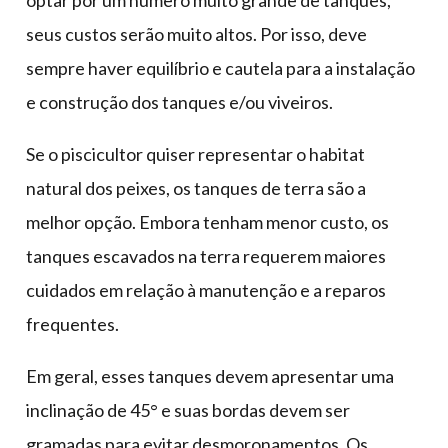
optar por um número muito grande de tanques,
seus custos serão muito altos. Por isso, deve
sempre haver equilíbrio e cautela para a instalação
e construção dos tanques e/ou viveiros.
Se o piscicultor quiser representar o habitat
natural dos peixes, os tanques de terra são a
melhor opção. Embora tenham menor custo, os
tanques escavados na terra requerem maiores
cuidados em relação à manutenção e a reparos
frequentes.
Em geral, esses tanques devem apresentar uma
inclinação de 45° e suas bordas devem ser
gramadas para evitar desmoronamentos. Os