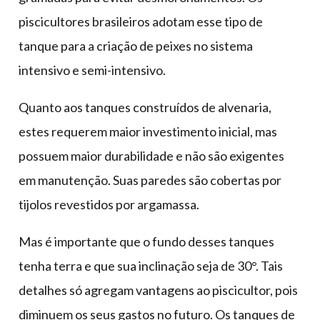
piscicultores brasileiros adotam esse tipo de
tanque para a criação de peixes no sistema
intensivo e semi-intensivo.
Quanto aos tanques construídos de alvenaria,
estes requerem maior investimento inicial, mas
possuem maior durabilidade e não são exigentes
em manutenção. Suas paredes são cobertas por
tijolos revestidos por argamassa.
Mas é importante que o fundo desses tanques
tenha terra e que sua inclinação seja de 30°. Tais
detalhes só agregam vantagens ao piscicultor, pois
diminuem os seus gastos no futuro. Os tanques de