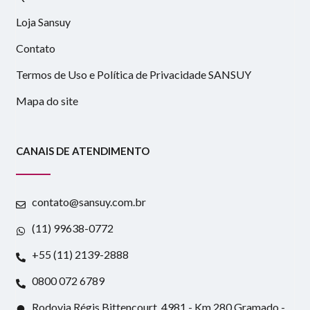
Loja Sansuy
Contato
Termos de Uso e Política de Privacidade SANSUY
Mapa do site
CANAIS DE ATENDIMENTO
contato@sansuy.com.br
(11) 99638-0772
+55 (11) 2139-2888
0800 072 6789
Rodovia Régis Bittencourt, 4981 - Km 280 Gramado -