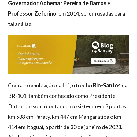
Governador Adhemar Pereira de Barros
e
Professor Zeferino,
em 2014, serem usadas para
tal análise.
Com a promulgação da Lei, o trecho
Rio-Santos
da
BR-101, também conhecido como Presidente
Dutra, passou a contar com o sistema em 3 pontos:
km 538 em Paraty, km 447 em Mangaratiba e km
414 em Itaguaí, a partir de 30 de janeiro de 2023.