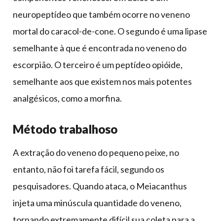
neuropeptídeo que também ocorre no veneno
mortal do caracol-de-cone. O segundo é uma lipase
semelhante à que é encontrada no veneno do
escorpião. O terceiro é um peptídeo opióide,
semelhante aos que existem nos mais potentes
analgésicos, como a morfina.
Método trabalhoso
A extração do veneno do pequeno peixe, no
entanto, não foi tarefa fácil, segundo os
pesquisadores. Quando ataca, o Meiacanthus
injeta uma minúscula quantidade do veneno,
tornando extremamente difícil sua coleta para a