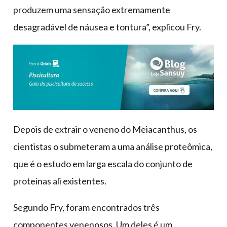
produzem uma sensação extremamente
desagradável de náusea e tontura”, explicou Fry.
Depois de extrair o veneno do Meiacanthus, os
cientistas o submeteram a uma análise proteômica,
que é o estudo em larga escala do conjunto de
proteínas ali existentes.
Segundo Fry, foram encontrados três
componentes venenosos. Um deles é um