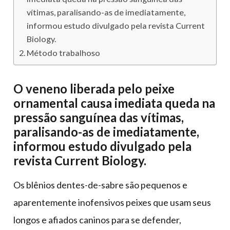
vítimas, paralisando-as de imediatamente,
informou estudo divulgado pela revista Current
Biology.
Método trabalhoso
O veneno liberada pelo peixe
ornamental causa imediata queda na
pressão sanguínea das vítimas,
paralisando-as de imediatamente,
informou estudo divulgado pela
revista Current Biology.
Os blênios dentes-de-sabre são pequenos e
aparentemente inofensivos peixes que usam seus
longos e afiados caninos para se defender,