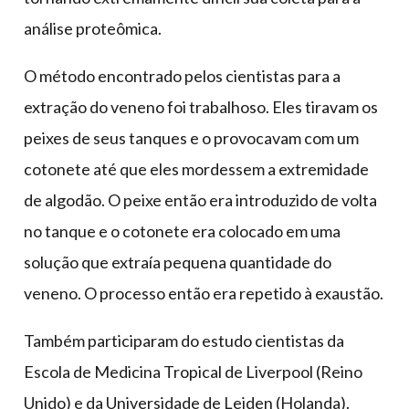
análise proteômica.
O método encontrado pelos cientistas para a
extração do veneno foi trabalhoso. Eles tiravam os
peixes de seus tanques e o provocavam com um
cotonete até que eles mordessem a extremidade
de algodão. O peixe então era introduzido de volta
no tanque e o cotonete era colocado em uma
solução que extraía pequena quantidade do
veneno. O processo então era repetido à exaustão.
Também participaram do estudo cientistas da
Escola de Medicina Tropical de Liverpool (Reino
Unido) e da Universidade de Leiden (Holanda).