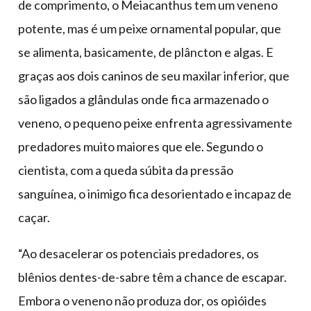
de comprimento, o Meiacanthus tem um veneno
potente, mas é um peixe ornamental popular, que
se alimenta, basicamente, de plâncton e algas. E
graças aos dois caninos de seu maxilar inferior, que
são ligados a glândulas onde fica armazenado o
veneno, o pequeno peixe enfrenta agressivamente
predadores muito maiores que ele. Segundo o
cientista, com a queda súbita da pressão
sanguínea, o inimigo fica desorientado e incapaz de
caçar.
“Ao desacelerar os potenciais predadores, os
blênios dentes-de-sabre têm a chance de escapar.
Embora o veneno não produza dor, os opióides