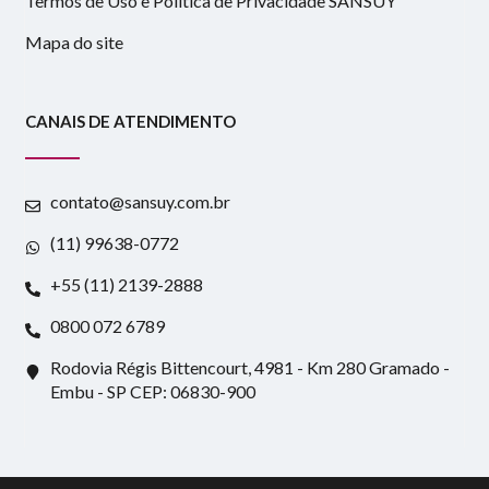
Termos de Uso e Política de Privacidade SANSUY
Mapa do site
CANAIS DE ATENDIMENTO
contato@sansuy.com.br
(11) 99638-0772
+55 (11) 2139-2888
0800 072 6789
Rodovia Régis Bittencourt, 4981 - Km 280 Gramado -
Embu - SP CEP: 06830-900