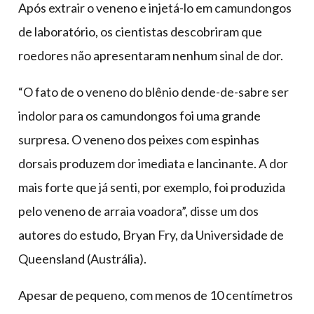
Após extrair o veneno e injetá-lo em camundongos
de laboratório, os cientistas descobriram que
roedores não apresentaram nenhum sinal de dor.
“O fato de o veneno do blênio dende-de-sabre ser
indolor para os camundongos foi uma grande
surpresa. O veneno dos peixes com espinhas
dorsais produzem dor imediata e lancinante. A dor
mais forte que já senti, por exemplo, foi produzida
pelo veneno de arraia voadora”, disse um dos
autores do estudo, Bryan Fry, da Universidade de
Queensland (Austrália).
Apesar de pequeno, com menos de 10 centímetros