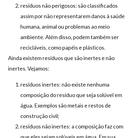
resíduos não perigosos: são classificados
assim por não representarem danos à saúde
humana, animal ou problemas ao meio
ambiente. Além disso, podem também ser
recicláveis, como papéis e plásticos.
Ainda existem resíduos que são inertes e não
inertes. Vejamos:
resíduos inertes: não existe nenhuma
composição do resíduo que seja solúvel em
água. Exemplos são metais e restos de
construção civil;
resíduos não inertes: a composição faz com
que eles sejam solúveis em água. Em sua