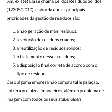
Sim, existe! Ela se chama Lei dos Resíduos Sólidos
(12305/2010), e aborda que as principais
prioridades da gestão de resíduos são:
a não geração de mais resíduos;
a redução de resíduos criados;
a reutilização de resíduos sólidos;
o tratamento desses resíduos;
a disposição final correta de acordo com o
tipo de resíduo.
Caso alguma empresa não cumpra tal legislação,
sofrerá prejuízos financeiros, além do problema de
imagem com todos os seus
stakeholders
.