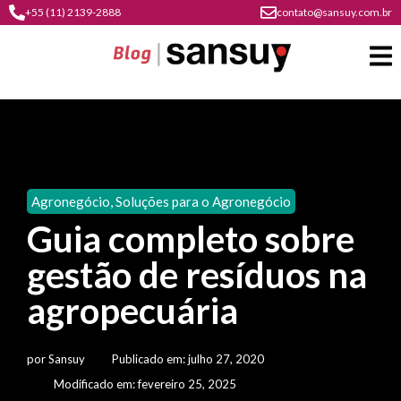
+55 (11) 2139-2888
contato@sansuy.com.br
A
Sansuy
Agronegócio
,
Soluções para o Agronegócio
contato
Guia completo sobre
Agronegócio
cultura
gestão de resíduos na
psicultura
do
Coberturas
plástico
agropecuária
soluções
barracas
em
institucional
Indústria
sansuy
água
por
Sansuy
Publicado em:
julho 27, 2020
materiais
comunicação
barracas
soluções
Modificado em: fevereiro 25, 2025
gratuitos
Transporte
visual
de