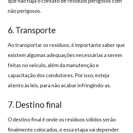
que não haja o contato de resíduos perigosos com
não perigosos.
6. Transporte
Ao transportar os resíduos, é importante saber que
existem algumas adequações necessárias a serem
feitas no veículo, além da manutenção e
capacitação dos condutores. Por isso, esteja
atento às leis, para não acabar infringindo-as.
7. Destino final
O destino final é onde os resíduos sólidos serão
finalmente colocados, e essa etapa vai depender