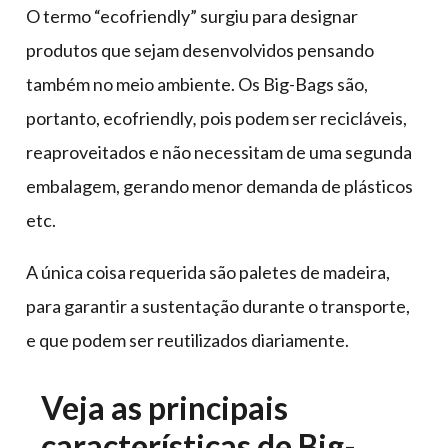
O termo “ecofriendly” surgiu para designar
produtos que sejam desenvolvidos pensando
também no meio ambiente. Os Big-Bags são,
portanto, ecofriendly
,
pois podem ser recicláveis,
reaproveitados e não necessitam de uma segunda
embalagem, gerando menor demanda de plásticos
etc.
A única coisa requerida são paletes de madeira,
para garantir a sustentação durante o transporte,
e que podem ser reutilizados diariamente.
Veja as principais
características de Big-