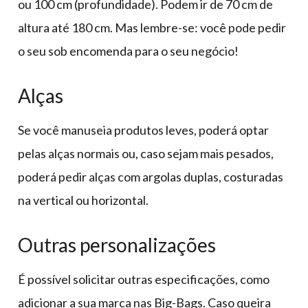
ou 100 cm (profundidade). Podem ir de 70 cm de
altura até 180 cm. Mas lembre-se: você pode pedir
o seu sob encomenda para o seu negócio!
Alças
Se você manuseia produtos leves, poderá optar
pelas alças normais ou, caso sejam mais pesados,
poderá pedir alças com argolas duplas, costuradas
na vertical ou horizontal.
Outras personalizações
É possível solicitar outras especificações, como
adicionar a sua marca nas Big-Bags. Caso queira