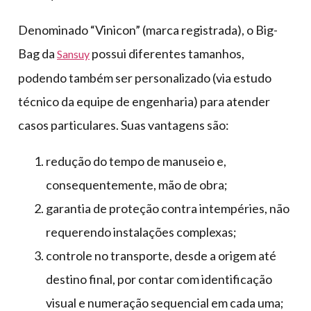
Denominado “Vinicon” (marca registrada), o Big-
Bag da
possui diferentes tamanhos,
Sansuy
podendo também ser personalizado (via estudo
técnico da equipe de engenharia) para atender
casos particulares. Suas vantagens são:
redução do tempo de manuseio e,
consequentemente, mão de obra;
garantia de proteção contra intempéries, não
requerendo instalações complexas;
controle no transporte, desde a origem até
destino final, por contar com identificação
visual e numeração sequencial em cada uma;