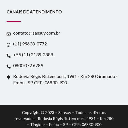
CANAIS DE ATENDIMENTO
contato@sansuy.com.br
(11) 99638-0772
+55 (11) 2139-2888
0800 072 6789
Rodovia Régis Bittencourt, 4981 - Km 280 Gramado -
Embu - SP CEP: 06830-900
Copyright © 2023 – Sansuy – Todos os direitos
reservados | Rodovia Régis Bittencourt, 4981 – Km 280
– Tingidor – Embu – SP – CEP: 06830-900