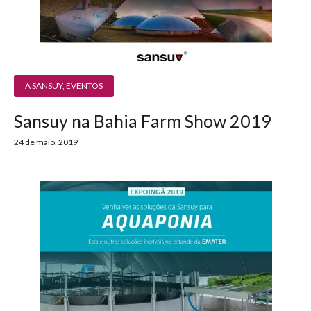
A SANSUY
,
EVENTOS
Sansuy na Bahia Farm Show 2019
24 de maio, 2019