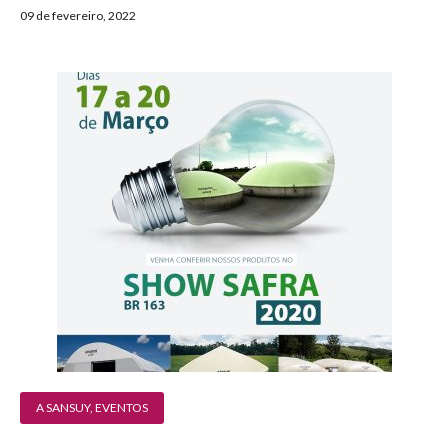
09 de fevereiro, 2022
A SANSUY
,
EVENTOS