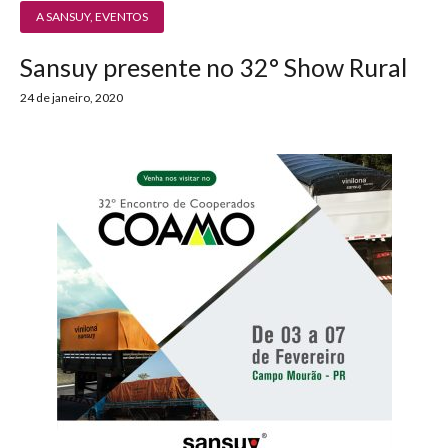
A SANSUY
,
EVENTOS
Sansuy presente no 32° Show Rural
24 de janeiro, 2020