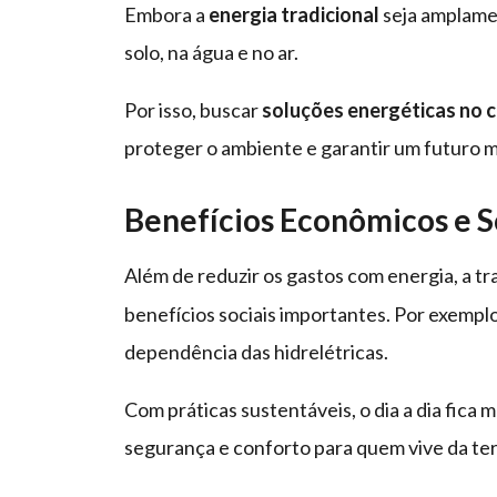
Embora a
energia tradicional
seja amplamen
solo, na água e no ar.
Por isso, buscar
soluções energéticas no 
proteger o ambiente e garantir um futuro m
Benefícios Econômicos e S
Além de reduzir os gastos com energia, a tr
benefícios sociais importantes. Por exemplo
dependência das hidrelétricas.
Com práticas sustentáveis, o dia a dia fica 
segurança e conforto para quem vive da ter