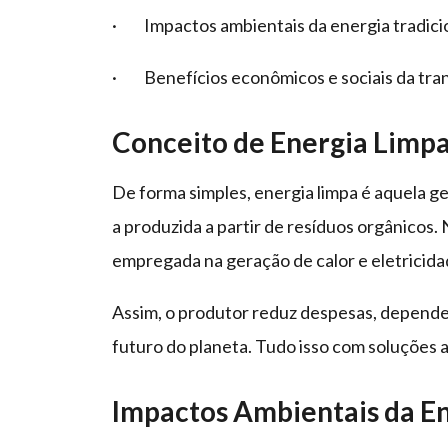
· Impactos ambientais da energia tradici
· Benefícios econômicos e sociais da tran
Conceito de Energia Limp
De forma simples, energia limpa é aquela g
a produzida a partir de resíduos orgânicos. 
empregada na geração de calor e eletricida
Assim, o produtor reduz despesas, depende 
futuro do planeta. Tudo isso com soluções a
Impactos Ambientais da En