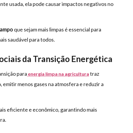
te usada, ela pode causar impactos negativos no
campo
que sejam mais limpas é essencial para
ais saudável para todos.
ociais da Transição Energética
ansição para
traz
energia limpa na agricultura
, emitir menos gases na atmosfera e reduzir a
mais eficiente e econômico, garantindo mais
ra.