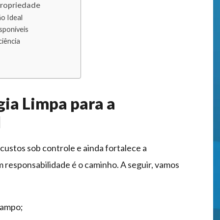
Propriedade
o Ideal
sponíveis
iência
gia Limpa para a
l
 custos sob controle e ainda fortalece a
om responsabilidade é o caminho. A seguir, vamos
campo;