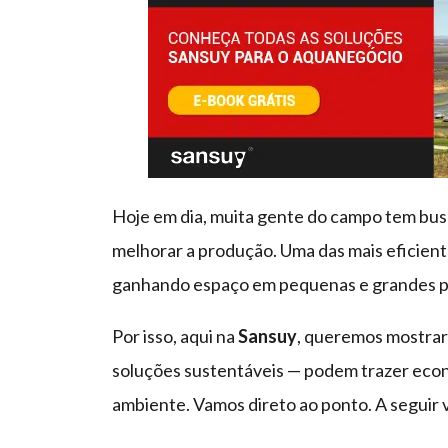
Hoje em dia, muita gente do campo tem busc
melhorar a produção. Uma das mais eficient
ganhando espaço em pequenas e grandes p
Por isso, aqui na
Sansuy
, queremos mostrar
soluções sustentáveis — podem trazer econ
ambiente. Vamos direto ao ponto. A seguir 