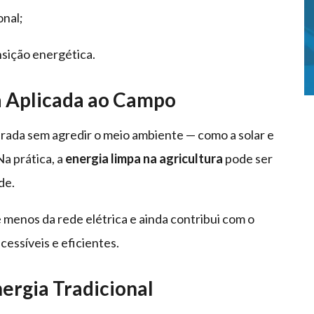
onal;
sição energética.
a Aplicada ao Campo
erada sem agredir o meio ambiente — como a solar e
Na prática, a
energia limpa na agricultura
pode ser
de.
menos da rede elétrica e ainda contribui com o
cessíveis e eficientes.
ergia Tradicional