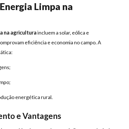
 Energia Limpa na
a na agricultura
incluem a solar, eólica e
 comprovam eficiência e economia no campo. A
ática:
gens;
ampo;
dução energética rural.
ento e Vantagens