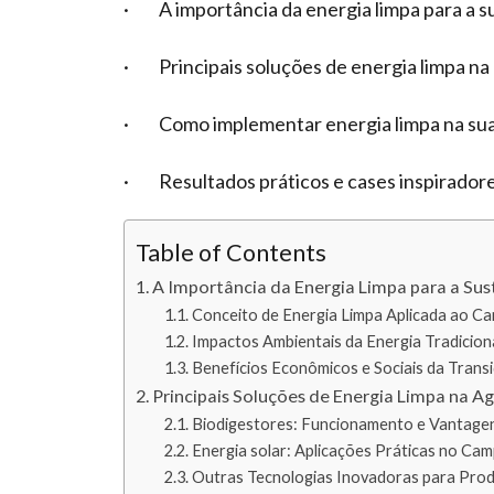
· A importância da energia limpa para a su
· Principais soluções de energia limpa na 
· Como implementar energia limpa na sua
· Resultados práticos e cases inspiradore
Table of Contents
A Importância da Energia Limpa para a Sus
Conceito de Energia Limpa Aplicada ao C
Impactos Ambientais da Energia Tradicion
Benefícios Econômicos e Sociais da Trans
Principais Soluções de Energia Limpa na Ag
Biodigestores: Funcionamento e Vantage
Energia solar: Aplicações Práticas no Ca
Outras Tecnologias Inovadoras para Prod