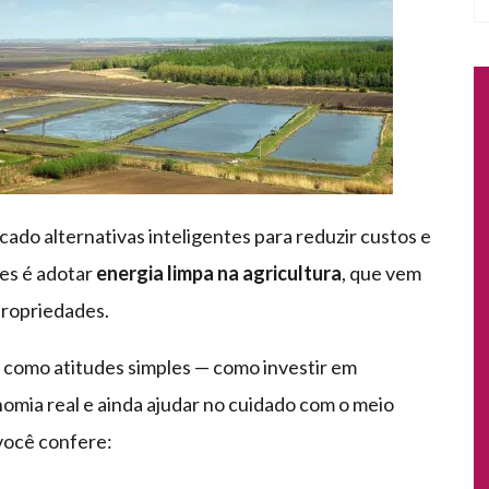
ado alternativas inteligentes para reduzir custos e
es é adotar
energia limpa na agricultura
, que vem
ropriedades.
 como atitudes simples — como investir em
omia real e ainda ajudar no cuidado com o meio
você confere: