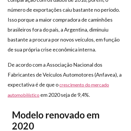
número de exportações caiu bastante no período.
Isso porque a maior compradora de caminhões
brasileiros fora do país, a Argentina, diminuiu
bastante a procura por novos veículos, em função
de sua própria crise econômica interna.
De acordo com a Associação Nacional dos
Fabricantes de Veículos Automotores (Anfavea), a
expectativa é de que o
crescimento do mercado
em 2020 seja de 9,4%.
automobilístico
Modelo renovado em
2020