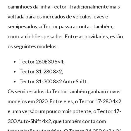
caminhões da linha Tector. Tradicionalmente mais
voltada para os mercados de veículos leves e
semipesados, a Tector passa a contar, também,
com caminhões pesados. Entre as novidades, estão
os seguintes modelos:
Tector 260E30 6×4;
Tector 31-280 8×2;
Tector 31-300 8×2 Auto-Shift.
Os semipesados da Tector também ganham novos
modelos em 2020. Entre eles, o Tector 17-280 4×2
e uma versão um pouco mais potente, o Tector 17-
300 Auto-Shift 4×2, que também conta com