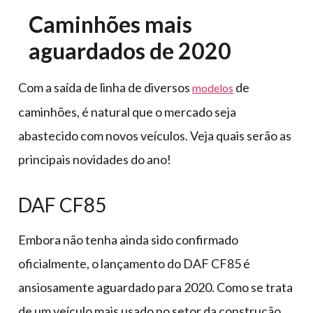
Caminhões mais
aguardados de 2020
Com a saída de linha de diversos
de
modelos
caminhões, é natural que o mercado seja
abastecido com novos veículos. Veja quais serão as
principais novidades do ano!
DAF CF85
Embora não tenha ainda sido confirmado
oficialmente, o lançamento do DAF CF85 é
ansiosamente aguardado para 2020. Como se trata
de um veículo mais usado no setor da construção