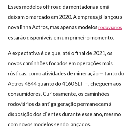
Esses modelos off road da montadora alemã
deixam o mercado em 2020. A empresa já lançou a
nova linha Actros, mas apenas modelos
rodoviários
estarão disponíveis em um primeiro momento.
A expectativa é de que, até o final de 2021, os
novos caminhões focados em operações mais
rústicas, como atividades de mineração — tanto do
Actros 4844 quanto do 4160 SLT —, cheguem aos
consumidores. Curiosamente, os caminhões
rodoviários da antiga geração permanecem à
disposição dos clientes durante esse ano, mesmo
com novos modelos sendo lançados.