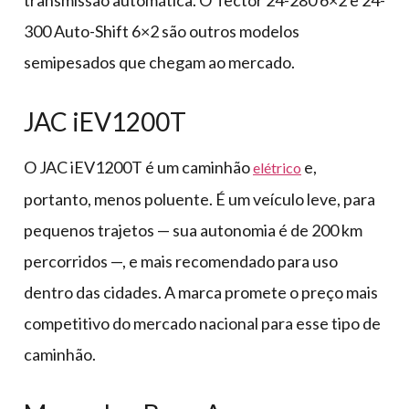
transmissão automática. O Tector 24-280 6×2 e 24-
300 Auto-Shift 6×2 são outros modelos
semipesados que chegam ao mercado.
JAC iEV1200T
O JAC iEV1200T é um caminhão
e,
elétrico
portanto, menos poluente. É um veículo leve, para
pequenos trajetos — sua autonomia é de 200 km
percorridos —, e mais recomendado para uso
dentro das cidades. A marca promete o preço mais
competitivo do mercado nacional para esse tipo de
caminhão.