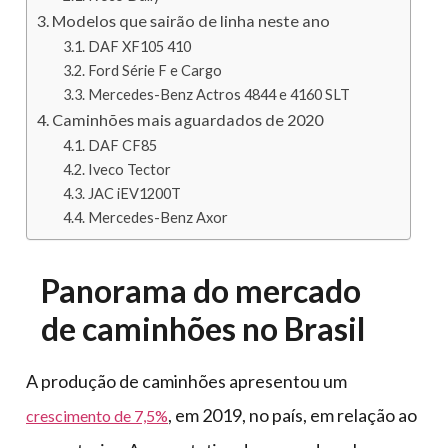
Modelos que sairão de linha neste ano
DAF XF105 410
Ford Série F e Cargo
Mercedes-Benz Actros 4844 e 4160 SLT
Caminhões mais aguardados de 2020
DAF CF85
Iveco Tector
JAC iEV1200T
Mercedes-Benz Axor
Panorama do mercado
de caminhões no Brasil
A produção de caminhões apresentou um
, em 2019, no país, em relação ao
crescimento de 7,5%