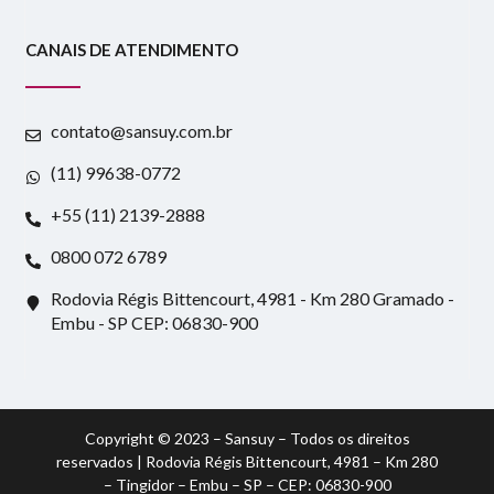
CANAIS DE ATENDIMENTO
contato@sansuy.com.br
(11) 99638-0772
+55 (11) 2139-2888
0800 072 6789
Rodovia Régis Bittencourt, 4981 - Km 280 Gramado -
Embu - SP CEP: 06830-900
Copyright © 2023 – Sansuy – Todos os direitos
reservados | Rodovia Régis Bittencourt, 4981 – Km 280
– Tingidor – Embu – SP – CEP: 06830-900