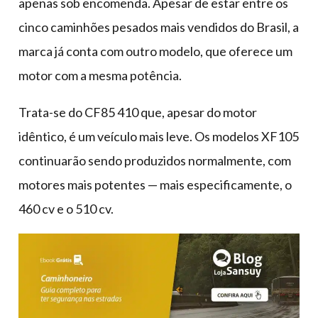
apenas sob encomenda. Apesar de estar entre os
cinco caminhões pesados mais vendidos do Brasil, a
marca já conta com outro modelo, que oferece um
motor com a mesma potência.
Trata-se do CF85 410 que, apesar do motor
idêntico, é um veículo mais leve. Os modelos XF105
continuarão sendo produzidos normalmente, com
motores mais potentes — mais especificamente, o
460 cv e o 510 cv.