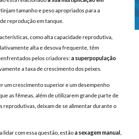
s atinjam tamanho e peso apropriados para a
o de reprodução em tanque.
racterísticas, como alta capacidade reprodutiva,
lativamente alta e desova frequente, têm
s enfrentados pelos criadores:
a superpopulação
ivamente a taxa de crescimento dos peixes.
 ter um crescimento superior e um desempenho
que as fêmeas, além de utilizarem grande parte de
s reprodutivas, deixam de se alimentar durante o
a lidar com essa questão, estão
a sexagem manual
,