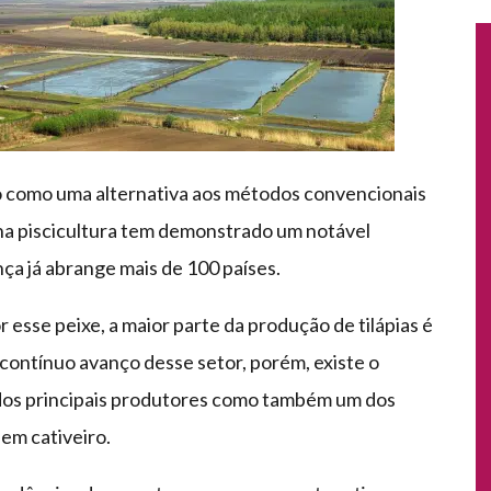
 como uma alternativa aos métodos convencionais
 na piscicultura tem demonstrado um notável
a já abrange mais de 100 países.
esse peixe, a maior parte da produção de tilápias é
contínuo avanço desse setor, porém, existe o
m dos principais produtores como também um dos
 em cativeiro.