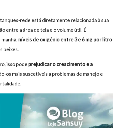
 tanques-rede está diretamente relacionada à sua
 entre a área de tela e o volume útil. É
a manhã,
níveis de oxigênio entre 3 e 6 mg por litro
 peixes.
ro, isso pode
prejudicar o crescimento e a
do-os mais suscetíveis a problemas de manejo e
rtalidade.