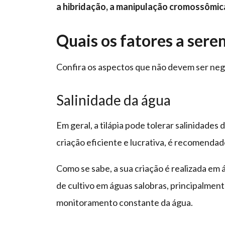
a hibridação, a manipulação cromossômic
Quais os fatores a ser
Confira os aspectos que não devem ser ne
Salinidade da água
Em geral, a tilápia pode tolerar salinidades 
criação eficiente e lucrativa, é recomenda
Como se sabe, a sua criação é realizada em
de cultivo em águas salobras, principalment
monitoramento constante da água.