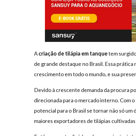
A
criação de tilápia em tanque
tem surgido
de grande destaque no Brasil. Essa prática
crescimento em todo o mundo, e sua presenç
Devido à crescente demanda da procura por 
direcionada para o mercado interno. Com o 
potencial para o Brasil se tornar não só u
maiores exportadores de tilápias cultivadas