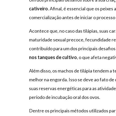
cativeiro
. Afinal, é essencial que os peixe
comercialização antes de iniciar o process
Acontece que, no caso das tilápias, suas ca
maturidade sexual precoce, fecundidade re
contribuído para um dos principais desafio
nos tanques de cultivo
, o que afeta negat
Além disso, os machos de tilápia tendem a
melhor na engorda. Isso se deve ao fato de 
suas reservas energéticas para as atividade
período de incubação oral dos ovos.
Dentre os principais métodos utilizados par