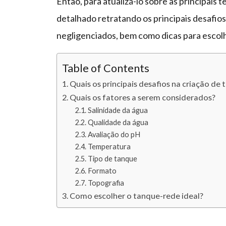
Então, para atualizá-lo sobre as principais
detalhado retratando os principais desafios
negligenciados, bem como dicas para escolh
Table of Contents
Quais os principais desafios na criação de 
Quais os fatores a serem considerados?
Salinidade da água
Qualidade da água
Avaliação do pH
Temperatura
Tipo de tanque
Formato
Topografia
Como escolher o tanque-rede ideal?