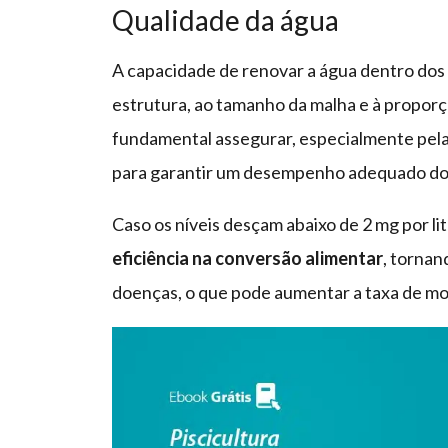
Qualidade da água
A capacidade de renovar a água dentro dos
estrutura, ao tamanho da malha e à proporção
fundamental assegurar, especialmente pel
para garantir um desempenho adequado dos
Caso os níveis desçam abaixo de 2 mg por lit
eficiência na conversão alimentar
, tornan
doenças, o que pode aumentar a taxa de mo