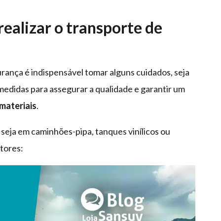
realizar o transporte de
urança é indispensável tomar alguns cuidados, seja
edidas para assegurar a qualidade e garantir um
materiais
.
, seja em caminhões-pipa, tanques vinílicos ou
tores: