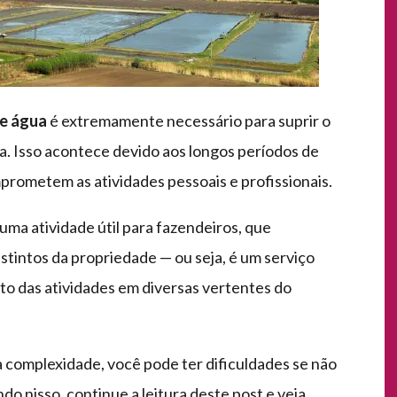
e água
é extremamente necessário para suprir o
. Isso acontece devido aos longos períodos de
rometem as atividades pessoais e profissionais.
uma atividade útil para fazendeiros, que
stintos da propriedade — ou seja, é um serviço
to das atividades em diversas vertentes do
 complexidade, você pode ter dificuldades se não
 nisso, continue a leitura deste post e veja