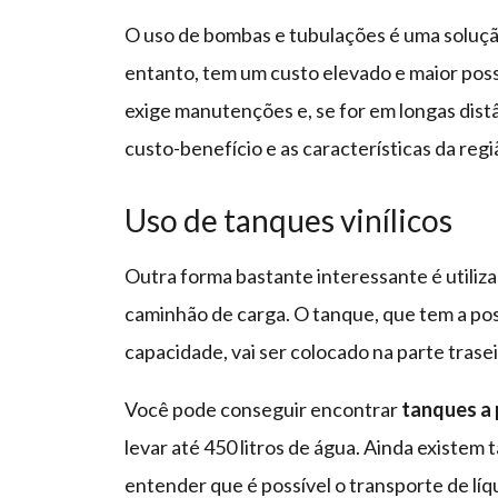
O uso de bombas e tubulações é uma soluçã
entanto, tem um custo elevado e maior poss
exige manutenções e, se for em longas distâ
custo-benefício e as características da regi
Uso de tanques vinílicos
Outra forma bastante interessante é utiliz
caminhão de carga. O tanque, que tem a po
capacidade, vai ser colocado na parte tras
Você pode conseguir encontrar
tanques a 
levar até 450 litros de água. Ainda existem
entender que é possível o transporte de l