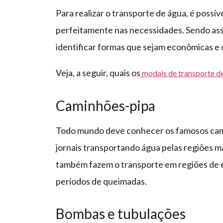
Para realizar o transporte de água, é poss
perfeitamente nas necessidades. Sendo as
identificar formas que sejam econômicas 
Veja, a seguir, quais os
modais de transporte d
Caminhões-pipa
Todo mundo deve conhecer os famosos camin
jornais transportando água pelas regiões m
também fazem o transporte em regiões de 
períodos de queimadas.
Bombas e tubulações