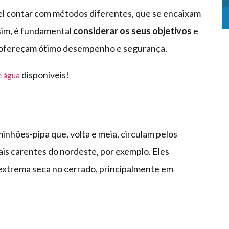
ível contar com métodos diferentes, que se encaixam
sim, é fundamental
considerar os seus objetivos
e
e ofereçam ótimo desempenho e segurança.
disponíveis!
e água
hões-pipa que, volta e meia, circulam pelos
ais carentes do nordeste, por exemplo. Eles
extrema seca no cerrado, principalmente em