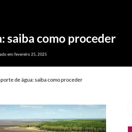
a: saiba como proceder
ado em: fevereiro 25, 2025
porte de água: saiba como proceder