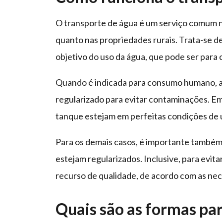
O transporte de água é um serviço comum no
quanto nas propriedades rurais. Trata-se d
objetivo do uso da água, que pode ser para 
Quando é indicada para consumo humano, a 
regularizado para evitar contaminações. Em 
tanque estejam em perfeitas condições de u
Para os demais casos, é importante também 
estejam regularizados. Inclusive, para evita
recurso de qualidade, de acordo com as nec
Quais são as formas par