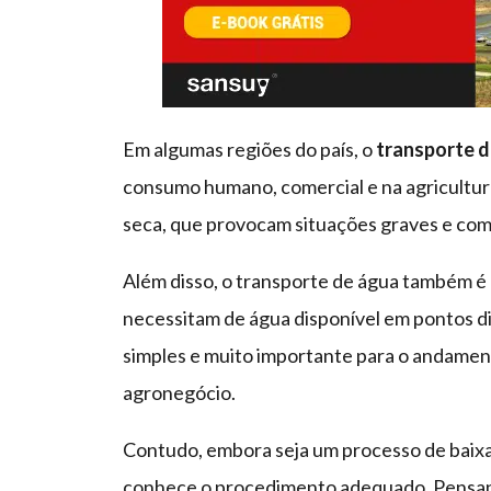
Em algumas regiões do país, o
transporte d
consumo humano, comercial e na agricultura
seca, que provocam situações graves e comp
Além disso, o transporte de água também é 
necessitam de água disponível em pontos di
simples e muito importante para o andamen
agronegócio.
Contudo, embora seja um processo de baixa
conhece o procedimento adequado. Pensando