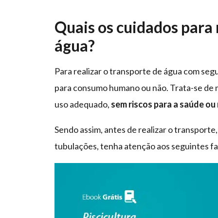
Quais os cuidados para 
água?
Para realizar o transporte de água com seg
para consumo humano ou não. Trata-se de m
uso adequado,
sem riscos para a saúde ou 
Sendo assim, antes de realizar o transporte
tubulações, tenha atenção aos seguintes fa