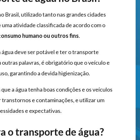
 Brasil, utilizado tanto nas grandes cidades
e uma atividade classificada de acordo com o
c
onsumo humano ou outros fins
.
água deve ser potável e ter o transporte
outras palavras, é obrigatório que o veículo e
so, garantindo a devida higienização.
que a água tenha boas condições e os veículos
r transtornos e contaminações, e utilizar um
essidades e expectativas.
a o transporte de água?