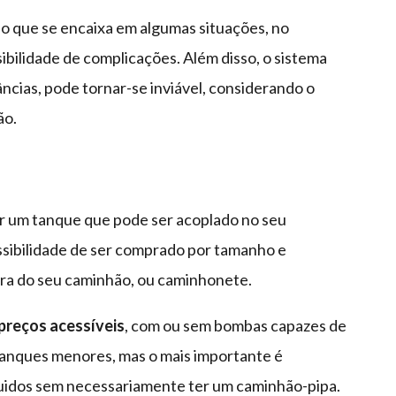
o que se encaixa em algumas situações, no
ibilidade de complicações. Além disso, o sistema
ncias, pode tornar-se inviável, considerando o
ão.
ar um tanque que pode ser acoplado no seu
ssibilidade de ser comprado por tamanho e
eira do seu caminhão, ou caminhonete.
preços acessíveis
, com ou sem bombas capazes de
 tanques menores, mas o mais importante é
íquidos sem necessariamente ter um caminhão-pipa.