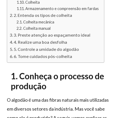
Colheita
Armazenamento e compreensão em fardas
2. Entenda os tipos de colheita
Colheita mecânica
Colheita manual
3. Preste atenção ao espaçamento ideal
4. Realize uma boa desfolha
5. Controle a umidade do algodão
6. Tome cuidados pós-colheita
1. Conheça o processo de
produção
O algodão é uma das fibras naturais mais utilizadas
em diversos setores da indústria. Mas você sabe
como ele é produzido? A seguir, vamos explicar as