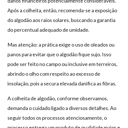
danos financeiros potencialmente consideráveis.
Após a colheita, então, recomenda-se a exposição
do algodão aos raios solares, buscando a garantia
do percentual adequado de umidade.
Mas atenção: a prática exige o uso de oleados ou
panos para evitar que o algodão fique sujo. Isso
pode ser feito no campo ou inclusive em terreiros,
abrindo o olho com respeito ao excesso de
insolação, pois a secura elevada danifica as fibras.
A colheita de algodão, conforme observamos,
demanda o cuidado ligado a diversos detalhes. Ao
seguir todos os processos atenciosamente, o
processo entrega um produto de qualidade maior e