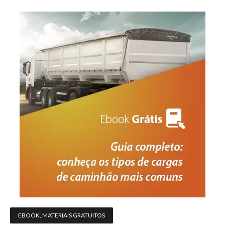
EBOOK
,
MATERIAIS GRATUITOS