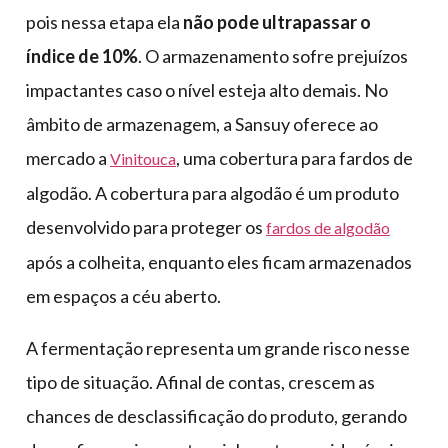
pois nessa etapa ela
não pode ultrapassar o
índice de 10%
. O armazenamento sofre prejuízos
impactantes caso o nível esteja alto demais. No
âmbito de armazenagem, a Sansuy oferece ao
mercado a
, uma cobertura para fardos de
Vinitouca
algodão. A cobertura para algodão é um produto
desenvolvido para proteger os
fardos de algodão
após a colheita, enquanto eles ficam armazenados
em espaços a céu aberto.
A fermentação representa um grande risco nesse
tipo de situação. Afinal de contas, crescem as
chances de desclassificação do produto, gerando