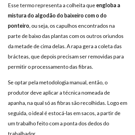
Esse termo representa a colheita que
engloba a
mistura do algodão do baixeiro com o do
ponteiro
, ou seja, os capulhos encontrados na
parte de baixo das plantas com os outros oriundos
da metade de cima delas. A rapa gera a coleta das
brácteas, que depois precisam ser removidas para
permitir o processamento das fibras.
Se optar pela metodologia manual, então, o
produtor deve aplicar a técnica nomeada de
apanha, na qual só as fibras são recolhidas. Logo em
seguida, o ideal é estocá-las em sacos, a partir de
um trabalho feito com a ponta dos dedos do
trabalhador.