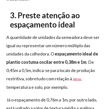
3. Preste atenção ao
espaçamento ideal
A quantidade de unidades da semeadora deve ser
igual ou representar um número múltiplo das
unidades da colhedora. O
espaçamento ideal de
plantio costuma oscilar entre 0,38m e 1m
. De
0,45m a 0,5m, indica-se para locais de produção
restritiva, sobretudo com relação à
,
água
temperatura e solo, por exemplo.
Já o espaçamento de 0,76m a 1m, por outro lado,
está voltado a solos de textura média a argilosa.