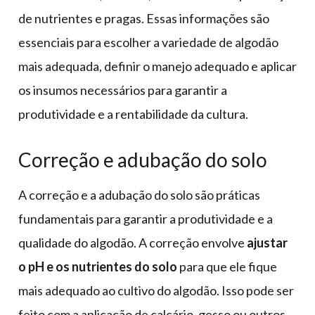
de nutrientes e pragas. Essas informações são
essenciais para escolher a variedade de algodão
mais adequada, definir o manejo adequado e aplicar
os insumos necessários para garantir a
produtividade e a rentabilidade da cultura.
Correção e adubação do solo
A correção e a adubação do solo são práticas
fundamentais para garantir a produtividade e a
qualidade do algodão. A correção envolve
ajustar
o pH e os nutrientes do solo
para que ele fique
mais adequado ao cultivo do algodão. Isso pode ser
feito com a aplicação de calcário, gesso ou outros