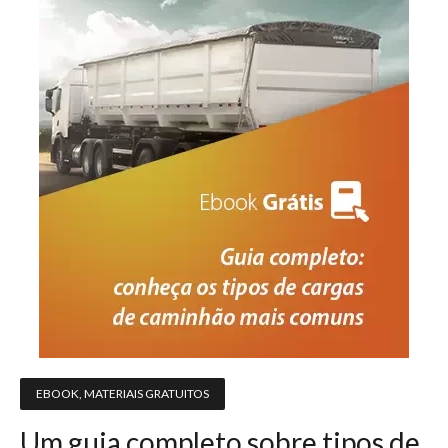
EBOOK
,
MATERIAIS GRATUITOS
Um guia completo sobre tipos de