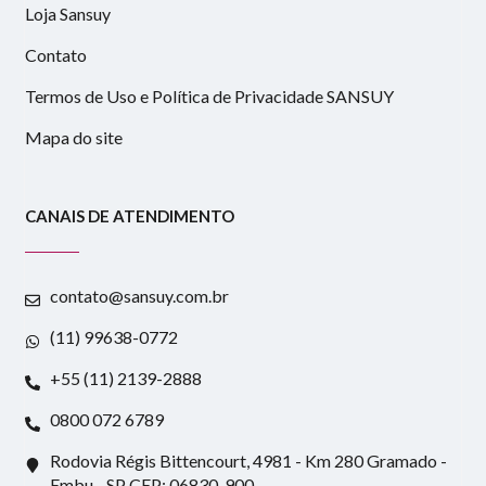
Loja Sansuy
Contato
Termos de Uso e Política de Privacidade SANSUY
Mapa do site
CANAIS DE ATENDIMENTO
contato@sansuy.com.br
(11) 99638-0772
+55 (11) 2139-2888
0800 072 6789
Rodovia Régis Bittencourt, 4981 - Km 280 Gramado -
Embu - SP CEP: 06830-900