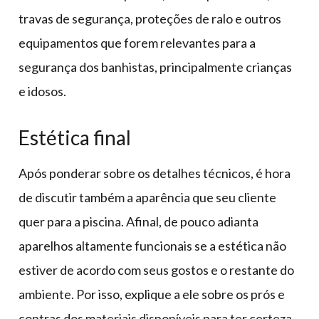
travas de segurança, proteções de ralo e outros
equipamentos que forem relevantes para a
segurança dos banhistas, principalmente crianças
e idosos.
Estética final
Após ponderar sobre os detalhes técnicos, é hora
de discutir também a aparência que seu cliente
quer para a piscina. Afinal, de pouco adianta
aparelhos altamente funcionais se a estética não
estiver de acordo com seus gostos e o restante do
ambiente. Por isso, explique a ele sobre os prós e
contras dos materiais disponíveis para ter certeza