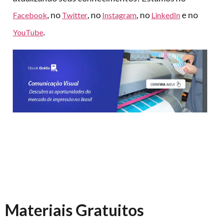
, no
, no
, no
e no
Facebook
Twitter
Instagram
LinkedIn
.
YouTube
Materiais Gratuitos