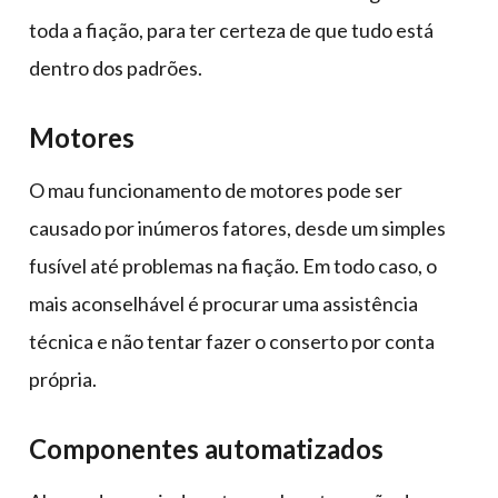
toda a fiação, para ter certeza de que tudo está
dentro dos padrões.
Motores
O mau funcionamento de motores pode ser
causado por inúmeros fatores, desde um simples
fusível até problemas na fiação. Em todo caso, o
mais aconselhável é procurar uma assistência
técnica e não tentar fazer o conserto por conta
própria.
Componentes automatizados