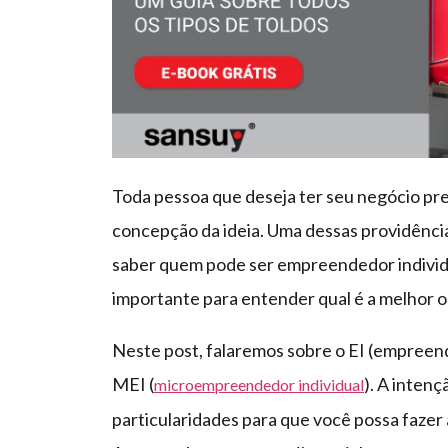
Toda pessoa que deseja ter seu negócio pre
concepção da ideia. Uma dessas providências
saber quem pode ser empreendedor individu
importante para entender qual é a melhor o
Neste post, falaremos sobre o EI (empreend
MEI (
). A intenç
microempreendedor individual
particularidades para que você possa fazer 