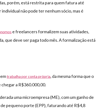
as, porém, está restrita para quem fatura até
individual não pode ter nenhum sócio, mas é
e freelancers formalizem suas atividades,
ônomos
, que deve ser paga todo mês. A formalização está
quem
, da mesma forma que o
trabalha por conta própria
e chegar a R$360.000,00.
nsiderada uma microempresa (ME), com um ganho de
 de pequeno porte (EPP), faturando até R$4,8