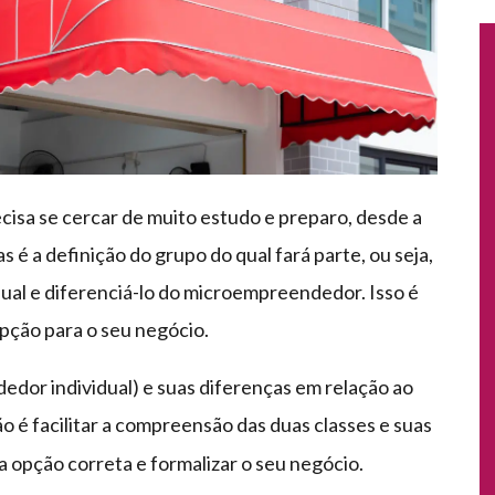
cisa se cercar de muito estudo e preparo, desde a
 é a definição do grupo do qual fará parte, ou seja,
al e diferenciá-lo do microempreendedor. Isso é
pção para o seu negócio.
edor individual) e suas diferenças em relação ao
ão é facilitar a compreensão das duas classes e suas
a opção correta e formalizar o seu negócio.