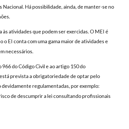
 Nacional. Há possibilidade, ainda, de manter-se no
hões.
a às atividades que podem ser exercidas. O MEI é
o o EI conta com uma gama maior de atividades e
em necessários.
o 966 do Código Civil e ao artigo 150 do
stá prevista a obrigatoriedade de optar pelo
ão devidamente regulamentadas, por exemplo:
risco de descumprir a lei consultando profissionais