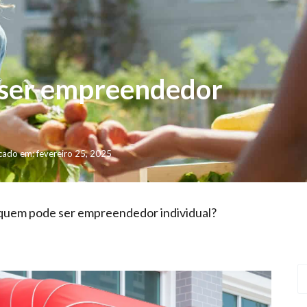
 ser empreendedor
cado em: fevereiro 25, 2025
 quem pode ser empreendedor individual?