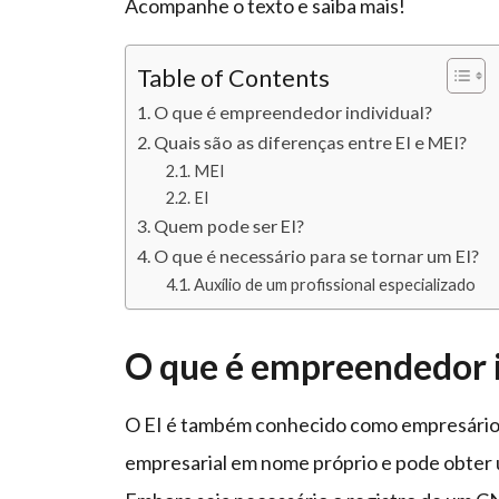
Acompanhe o texto e saiba mais!
Table of Contents
O que é empreendedor individual?
Quais são as diferenças entre EI e MEI?
MEI
EI
Quem pode ser EI?
O que é necessário para se tornar um EI?
Auxílio de um profissional especializado
O que é empreendedor i
O EI é também conhecido como empresário in
empresarial em nome próprio e pode obter u