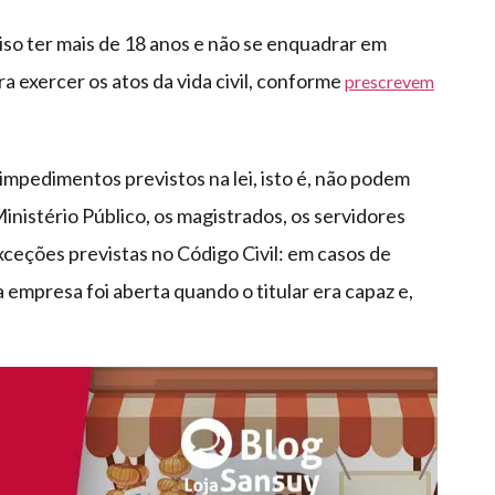
ciso ter mais de 18 anos e não se enquadrar em
 exercer os atos da vida civil, conforme
prescrevem
impedimentos previstos na lei, isto é, não podem
Ministério Público, os magistrados, os servidores
exceções previstas no Código Civil: em casos de
empresa foi aberta quando o titular era capaz e,