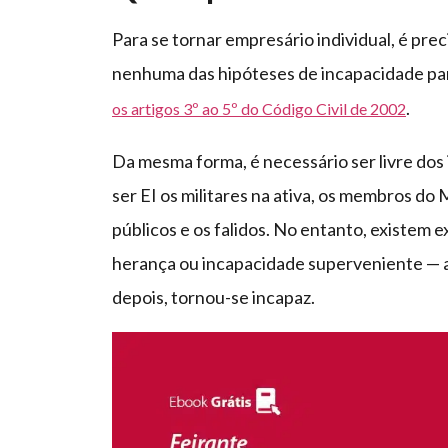
Para se tornar empresário individual, é pre
nenhuma das hipóteses de incapacidade para
.
os artigos 3º ao 5º do Código Civil de 2002
Da mesma forma, é necessário ser livre dos 
ser EI os militares na ativa, os membros do 
públicos e os falidos. No entanto, existem 
herança ou incapacidade superveniente — a 
depois, tornou-se incapaz.