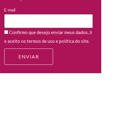
E-mail
Confirmo que desejo enviar meus dados, li
e aceito os termos de uso e política do site.