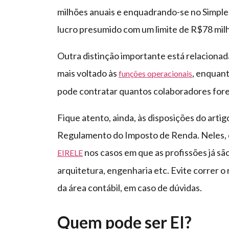
milhões anuais e enquadrando-se no Simples
lucro presumido com um limite de R$78 mil
Outra distinção importante está relacionad
mais voltado às
, enquant
funções operacionais
pode contratar quantos colaboradores for
Fique atento, ainda, às disposições do artig
Regulamento do Imposto de Renda. Neles, e
nos casos em que as profissões já s
EIRELE
arquitetura, engenharia etc. Evite correr o 
da área contábil, em caso de dúvidas.
Quem pode ser EI?