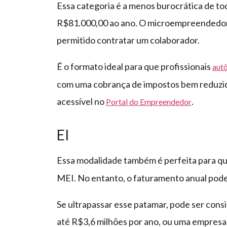
Essa categoria é a menos burocrática de tod
R$81.000,00 ao ano. O microempreendedor 
permitido contratar um colaborador.
É o formato ideal para que profissionais
aut
com uma cobrança de impostos bem reduzida
acessível no
.
Portal do Empreendedor
EI
Essa modalidade também é perfeita para 
MEI. No entanto, o faturamento anual pod
Se ultrapassar esse patamar, pode ser co
até R$3,6 milhões por ano, ou uma empresa