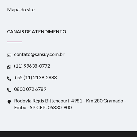
Mapa do site
CANAIS DE ATENDIMENTO
contato@sansuy.com.br
(11) 99638-0772
+55 (11) 2139-2888
0800 072 6789
Rodovia Régis Bittencourt, 4981 - Km 280 Gramado -
Embu - SP CEP: 06830-900