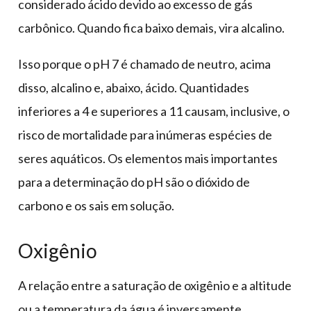
considerado ácido devido ao excesso de gás
carbônico. Quando fica baixo demais, vira alcalino.
Isso porque o pH 7 é chamado de neutro, acima
disso, alcalino e, abaixo, ácido. Quantidades
inferiores a 4 e superiores a 11 causam, inclusive, o
risco de mortalidade para inúmeras espécies de
seres aquáticos. Os elementos mais importantes
para a determinação do pH são o dióxido de
carbono e os sais em solução.
Oxigênio
A relação entre a saturação de oxigênio e a altitude
ou a temperatura da água é inversamente