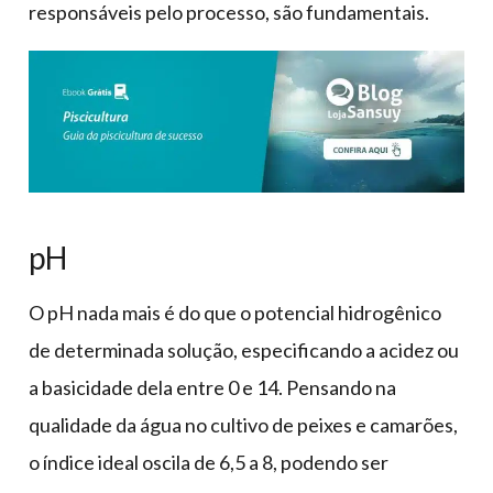
responsáveis pelo processo, são fundamentais.
pH
O pH nada mais é do que o potencial hidrogênico
de determinada solução, especificando a acidez ou
a basicidade dela entre 0 e 14. Pensando na
qualidade da água no cultivo de peixes e camarões,
o índice ideal oscila de 6,5 a 8, podendo ser