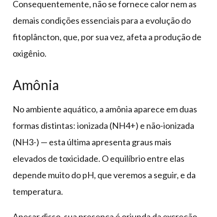
Consequentemente, não se fornece calor nem as
demais condições essenciais para a evolução do
fitoplâncton, que, por sua vez, afeta a produção de
oxigênio.
Amônia
No ambiente aquático, a amônia aparece em duas
formas distintas: ionizada (NH4+) e não-ionizada
(NH3-) — esta última apresenta graus mais
elevados de toxicidade. O equilíbrio entre elas
depende muito do pH, que veremos a seguir, e da
temperatura.
Apesar disso, sua presença é oriunda da excreção