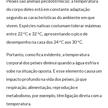
Peixes são animais pecilotérmicos: a temperatura
do corpo deles está em constante adaptação
segundo as características do ambiente em que
vivem. Espécies nativas costumam tolerar máximas
entre 22 °C e 32 °C, apresentando o pico de
desempenho na casa dos 24 °C aos 30 °C.
Portanto, como fica evidente, a temperatura
corporal dos peixes diminui quando a água esfria e
sobe na situação oposta. E esse elemento causa um
impacto profundo na vida dos peixes, já que
respiração, alimentação, reprodução e
metabolismo, por exemplo, têm ligação direta com a
temperatura.