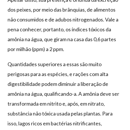
dos peixes, por meio das brânquias, de alimentos
não consumidos e de adubos nitrogenados. Vale a
pena conhecer, portanto, os índices tóxicos da
amônia na água, que giram na casa das 0,6 partes
por milhão (ppm) a 2 ppm.
Quantidades superiores a essas são muito
perigosas para as espécies, e rações com alta
digestibilidade podem diminuir a liberação de
amônia na água, qualificando-a. A amônia deve ser
transformada em nitrito e, após, em nitrato,
substância não tóxica usada pelas plantas. Para
isso, lagos ricos em bactérias nitrificantes,