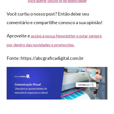
você querer utilizá-la na publicidade
Você curtiu o nosso post? Então deixe seu
comentário e compartilhe conosco a sua opinião!
Aproveite e
assine a nossa Newsletter e estar sempre
.
por dentro das novidades e promoções
Fonte: https://abcgraficadigital.com.br