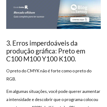
3. Erros imperdoáveis da
produção gráfica: Preto em
C100 M100 Y100 K100.
O preto do CMYK não é forte como o preto do
RGB.
Em algumas situações, você pode querer aumentar
a intensidade e descobrir que o programa colocou