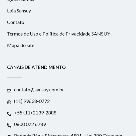
Loja Sansuy
Contato
Termos de Uso e Política de Privacidade SANSUY
Mapa do site
CANAIS DE ATENDIMENTO
contato@sansuy.com.br
(11) 99638-0772
+55 (11) 2139-2888
0800 072 6789
Rodovia Régis Bittencourt, 4981 - Km 280 Gramado -