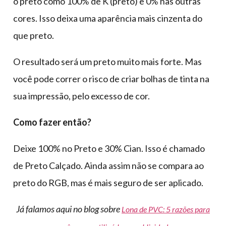
o preto como 100% de K (preto) e 0% nas outras
cores. Isso deixa uma aparência mais cinzenta do
que preto.
O resultado será um preto muito mais forte. Mas
você pode correr o risco de criar bolhas de tinta na
sua impressão, pelo excesso de cor.
Como fazer então?
Deixe 100% no Preto e 30% Cian. Isso é chamado
de Preto Calçado. Ainda assim não se compara ao
preto do RGB, mas é mais seguro de ser aplicado.
Já falamos aqui no blog sobre
Lona de PVC: 5 razões para