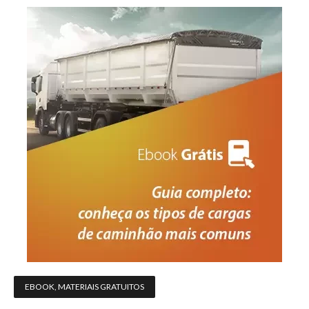
EBOOK
,
MATERIAIS GRATUITOS