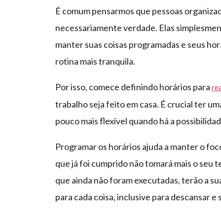
É comum pensarmos que pessoas organizadas
necessariamente verdade. Elas simplesme
manter suas coisas programadas e seus ho
rotina mais tranquila.
Por isso, comece definindo horários para
re
trabalho seja feito em casa. É crucial ter 
pouco mais flexível quando há a possibilida
Programar os horários ajuda a manter o foco
que já foi cumprido não tomará mais o seu 
que ainda não foram executadas, terão a sua
para cada coisa, inclusive para descansar e 