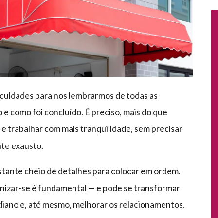
ficuldades para nos lembrarmos de todas as
to e como foi concluído. É preciso, mais do que
 e trabalhar com mais tranquilidade, sem precisar
te exausto.
stante cheio de detalhes para colocar em ordem.
ganizar-se é fundamental — e pode se transformar
tidiano e, até mesmo, melhorar os relacionamentos.