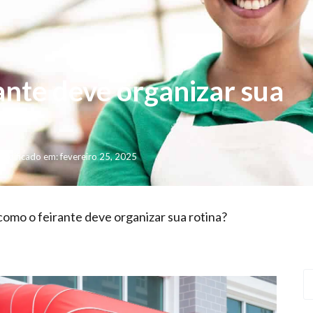
ante deve organizar sua
odificado em: fevereiro 25, 2025
 como o feirante deve organizar sua rotina?