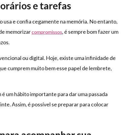
rários e tarefas
ão usa e confia cegamente na memória. No entanto,
 de memorizar
, é sempre bom fazer um
compromissos
zos.
ncional ou digital. Hoje, existe uma infinidade de
 que cumprem muito bem esse papel de lembrete,
 é um hábito importante para dar uma passada
inte. Assim, é possível se preparar para colocar
 para acompanhar sua