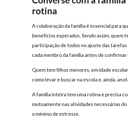
rotina
A colaboração da família é essencial para 
benefícios esperados. Sendo assim, quem te
participação de todos no ajuste das tarefas
cada membro da família antes de confirmar
Quem tem filhos menores, em idade escolar, 
como levar e buscar na escola e, ainda, anot
A família inteira tem uma rotina e precisa
mutuamente nas atividades necessárias do d
o mínimo de estresse.