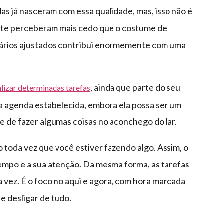
 já nasceram com essa qualidade, mas, isso não é
nte perceberam mais cedo que o costume de
rários ajustados contribui enormemente com uma
, ainda que parte do seu
alizar determinadas tarefas
uma agenda estabelecida, embora ela possa ser um
de de fazer algumas coisas no aconchego do lar.
 toda vez que você estiver fazendo algo. Assim, o
tempo e a sua atenção. Da mesma forma, as tarefas
 vez. É o foco no aqui e agora, com hora marcada
se desligar de tudo.