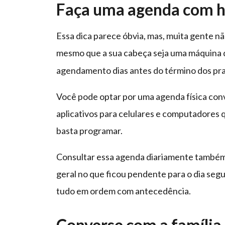
Faça uma agenda com ho
Essa dica parece óbvia, mas, muita gente n
mesmo que a sua cabeça seja uma máquina
agendamento dias antes do término dos pra
Você pode optar por uma agenda física conve
aplicativos para celulares e computadores
basta programar.
Consultar essa agenda diariamente também
geral no que ficou pendente para o dia segu
tudo em ordem com antecedência.
Converse com a família