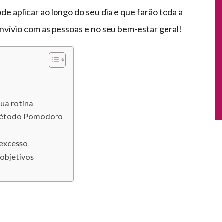
e aplicar ao longo do seu dia e que farão toda a
nvívio com as pessoas e no seu bem-estar geral!
ua rotina
o Método Pomodoro
 excesso
 objetivos