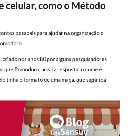
de celular, como o Método
tentes pessoais para ajudar na organização e
Pomodoro.
 criado nos anos 80 por alguns pesquisadores
or que Pomodoro, aí vai a resposta: o nome é
le tinha o formato de uma maçã, que significa