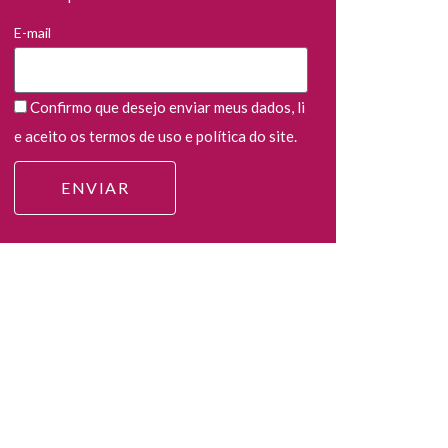
E-mail
Confirmo que desejo enviar meus dados, li
e aceito os termos de uso e política do site.