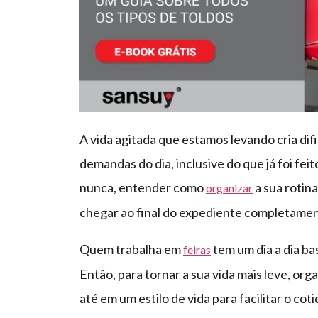
A vida agitada que estamos levando cria di
demandas do dia, inclusive do que já foi fei
nunca, entender como
a sua rotina
organizar
chegar ao final do expediente completamen
Quem trabalha em
tem um dia a dia ba
feiras
Então, para tornar a sua vida mais leve, or
até em um estilo de vida para facilitar o co