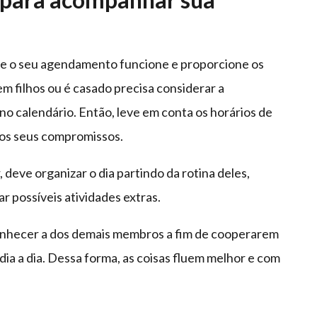
que o seu agendamento funcione e proporcione os
m filhos ou é casado precisa considerar a
 no calendário. Então, leve em conta os horários de
 os seus compromissos.
deve organizar o dia partindo da rotina deles,
ar possíveis atividades extras.
 conhecer a dos demais membros a fim de cooperarem
ia a dia. Dessa forma, as coisas fluem melhor e com