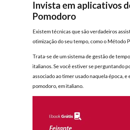
Invista em aplicativos 
Pomodoro
Existem técnicas que são verdadeiros assis
otimização do seu tempo, como o Método 
Trata-se de um sistema de gestão de tempo,
italianos. Se você estiver se perguntando p
associado ao timer usado naquela época, e e
pomodoro, em italiano.