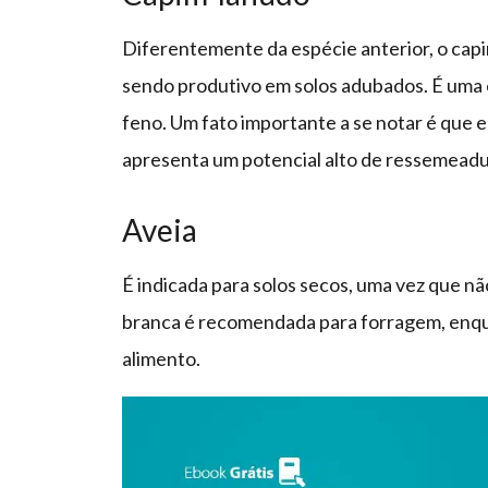
Diferentemente da espécie anterior, o capi
sendo produtivo em solos adubados. É uma 
feno. Um fato importante a se notar é que 
apresenta um potencial alto de ressemeadu
Aveia
É indicada para solos secos, uma vez que nã
branca é recomendada para forragem, enqua
alimento.