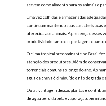
servem como alimento para os animais e para
Uma vez colhidas e armazenadas adequad
continuam mantendo suas características e 
oferecida aos animais. A presença desses ve
produtividade tanto das pastagens quanto d
O clima tropical predominante no Brasil fez
atenção dos produtores. Além de conservar 
torrenciais comuns ao longo do ano. Ao man
água da chuva é diminuído e não degrada o s
Outra vantagem dessas plantas é contribuir
de água perdida pela evaporação, permitindo