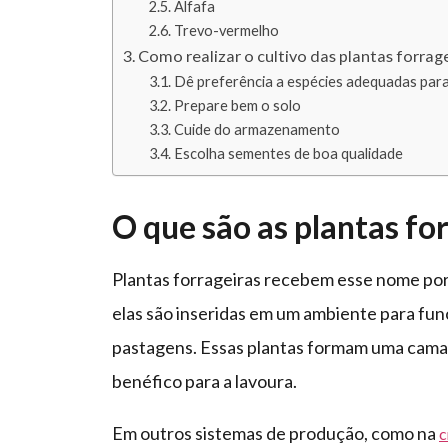
Alfafa
Trevo-vermelho
Como realizar o cultivo das plantas forrag
Dê preferência a espécies adequadas para
Prepare bem o solo
Cuide do armazenamento
Escolha sementes de boa qualidade
O que são as plantas fo
Plantas forrageiras recebem esse nome porq
elas são inseridas em um ambiente para fu
pastagens. Essas plantas formam uma cama
benéfico para a lavoura.
Em outros sistemas de produção, como na
c