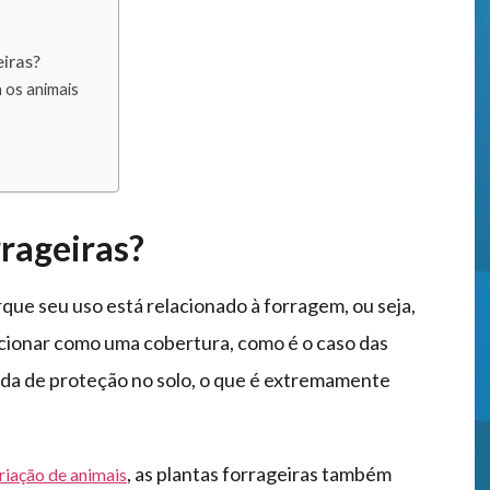
eiras?
 os animais
rrageiras?
ue seu uso está relacionado à forragem, ou seja,
ncionar como uma cobertura, como é o caso das
da de proteção no solo, o que é extremamente
, as plantas forrageiras também
riação de animais