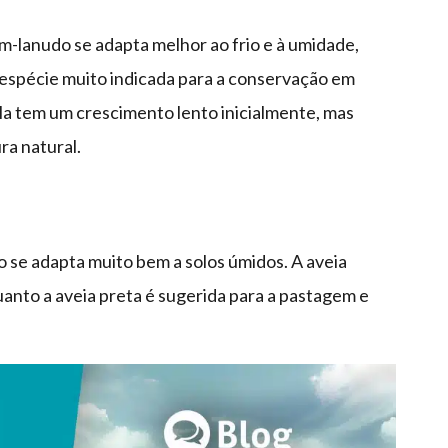
m-lanudo se adapta melhor ao frio e à umidade,
espécie muito indicada para a conservação em
ela tem um crescimento lento inicialmente, mas
ra natural.
o se adapta muito bem a solos úmidos. A aveia
nto a aveia preta é sugerida para a pastagem e