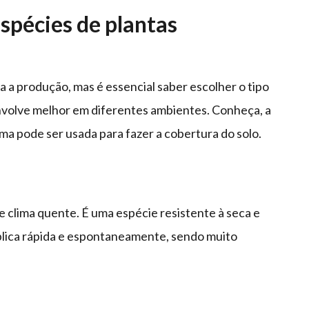
spécies de plantas
a a produção, mas é essencial saber escolher o tipo
nvolve melhor em diferentes ambientes. Conheça, a
uma pode ser usada para fazer a cobertura do solo.
 clima quente. É uma espécie resistente à seca e
plica rápida e espontaneamente, sendo muito