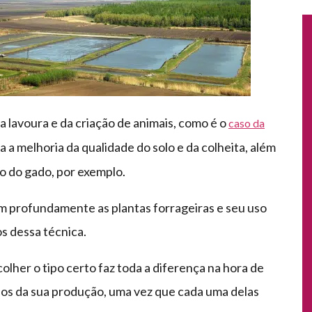
a lavoura e da criação de animais, como é o
caso da
a melhoria da qualidade do solo e da colheita, além
ão do gado, por exemplo.
m profundamente as plantas forrageiras e seu uso
s dessa técnica.
olher o tipo certo faz toda a diferença na hora de
dos da sua produção, uma vez que cada uma delas