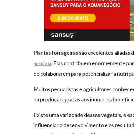
Plantas forrageiras são excelentes aliadas d
. Elas contribuem enormemente para 
pecuária
de colaborarem para potencializar a nutriç
Muitos pecuaristas e agricultores conhece
na produção, graças aos inúmeros benefício
Existe uma variedade desses vegetais, e esc
influenciar o desenvolvimento e os resulta