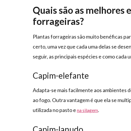
Quais são as melhores e
forrageiras?
Plantas forrageiras são muito benéficas par
certo, uma vez que cada uma delas se dese
seguir, as principais espécies e como cada 
Capim-elefante
Adapta-se mais facilmente aos ambientes de
ao fogo. Outra vantagem é que ela se multi
utilizada no pasto e
.
na silagem
Capim-lanudo