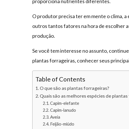
proporciona nutrientes diferentes.
O produtor precisa ter em mente o clima, a é
outros tantos fatores na hora de escolher a
produção.
Se você tem interesse no assunto, continue 
plantas forrageiras, conhecer seus principais
Table of Contents
O que são as plantas forrageiras?
Quais são as melhores espécies de plantas 
Capim-elefante
Capim-lanudo
Aveia
Feijão-miúdo