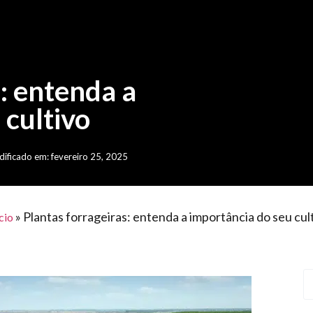
s: entenda a
 cultivo
ificado em: fevereiro 25, 2025
»
Plantas forrageiras: entenda a importância do seu cul
cio