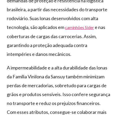
demandas de proteção e resistência na logística
brasileira, a partir das necessidades do transporte
rodoviário. Suas lonas desenvolvidos com alta
tecnologia, são aplicados em
e nas
caminhões Sider
coberturas de cargas das carrocerias. Assim,
garantindo a proteção adequada contra
intempéries e danos mecânicos.
A impermeabilidade e a alta durabilidade das lonas
da Família Vinilona da Sansuy também minimizam
perdas de mercadorias, sobretudo para cargas de
grãos e produtos sensíveis. Isso confere segurança
no transporte e reduz os prejuízos financeiros.
Com esses atributos, consegue-se colaborar mais