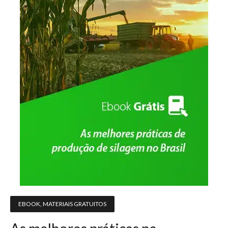
EBOOK
,
MATERIAIS GRATUITOS