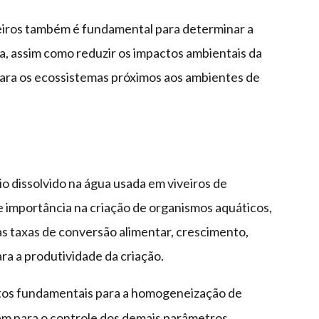
veiros também é fundamental para determinar a
, assim como reduzir os impactos ambientais da
para os ecossistemas próximos aos ambientes de
o dissolvido na água usada em viveiros de
 importância na criação de organismos aquáticos,
s taxas de conversão alimentar, crescimento,
a a produtividade da criação.
os fundamentais para a homogeneização de
bém para o controle dos demais parâmetros