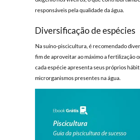
responsáveis pela qualidade da água.
Diversificação de espécies
Na suíno-piscicultura, é recomendado divers
fim de aproveitar ao máximo a fertilização 
cada espécie apresenta seus próprios hábit
microrganismos presentes na água.