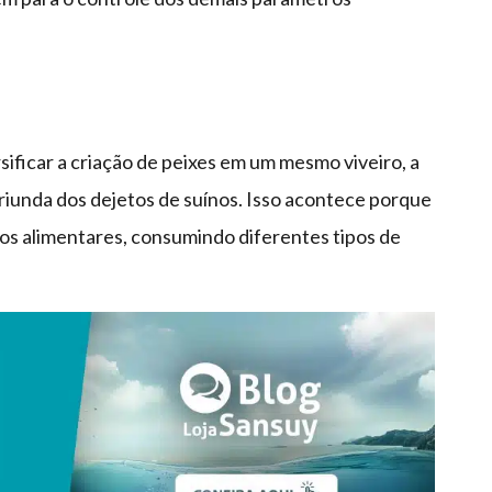
ificar a criação de peixes em um mesmo viveiro, a
oriunda dos dejetos de suínos. Isso acontece porque
os alimentares, consumindo diferentes tipos de