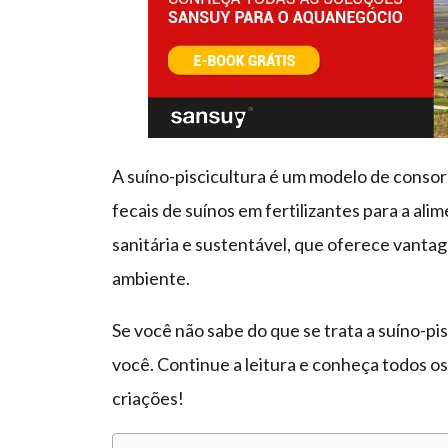
A suíno-piscicultura é um modelo de consor
fecais de suínos em fertilizantes para a al
sanitária e sustentável, que oferece vanta
ambiente.
Se você não sabe do que se trata a suíno-pis
você. Continue a leitura e conheça todos os
criações!