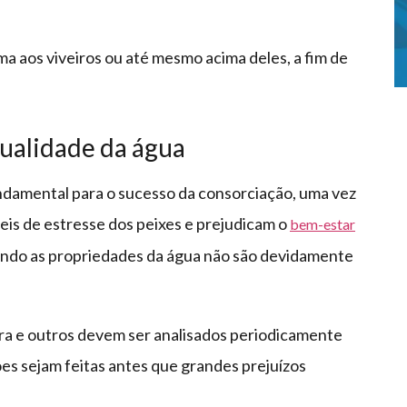
ima aos viveiros ou até mesmo acima deles, a fim de
ualidade da água
undamental para o sucesso da consorciação, uma vez
is de estresse dos peixes e prejudicam o
bem-estar
ndo as propriedades da água não são devidamente
a e outros devem ser analisados periodicamente
ões sejam feitas antes que grandes prejuízos