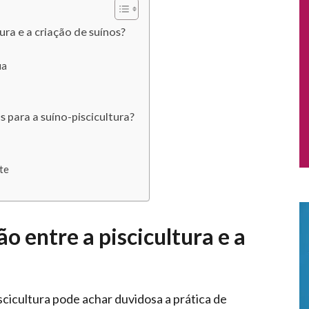
ura e a criação de suínos?
ua
 para a suíno-piscicultura?
te
o entre a piscicultura e a
scicultura pode achar duvidosa a prática de