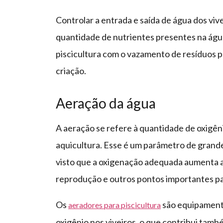
Controlar a entrada e saída de água dos vi
quantidade de nutrientes presentes na água
piscicultura com o vazamento de resíduos 
criação.
Aeração da água
A aeração se refere à quantidade de oxigêni
aquicultura. Esse é um parâmetro de grande
visto que a oxigenação adequada aumenta a
reprodução e outros pontos importantes par
Os
são equipament
aeradores para piscicultura
oxigênio nos viveiros, o que contribui tam