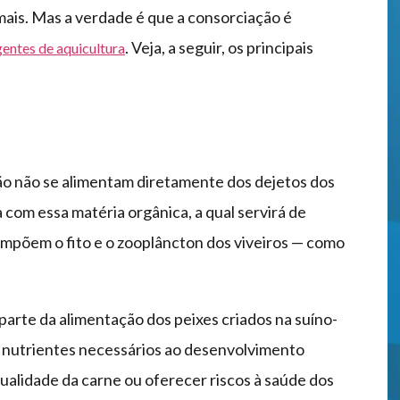
mais. Mas a verdade é que a consorciação é
. Veja, a seguir, os principais
gentes de aquicultura
ão não se alimentam diretamente dos dejetos dos
a com essa matéria orgânica, a qual servirá de
mpõem o fito e o zooplâncton dos viveiros — como
arte da alimentação dos peixes criados na suíno-
os nutrientes necessários ao desenvolvimento
alidade da carne ou oferecer riscos à saúde dos