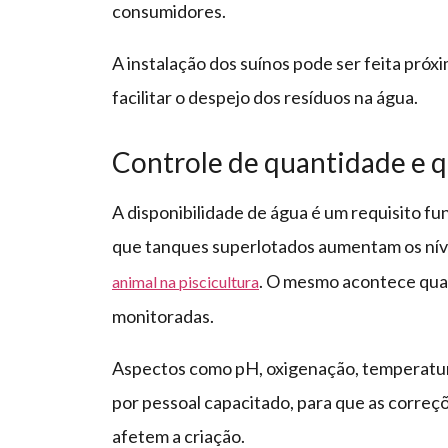
consumidores.
A instalação dos suínos pode ser feita próx
facilitar o despejo dos resíduos na água.
Controle de quantidade e q
A disponibilidade de água é um requisito f
que tanques superlotados aumentam os níve
. O mesmo acontece qua
animal na piscicultura
monitoradas.
Aspectos como pH, oxigenação, temperatur
por pessoal capacitado, para que as correç
afetem a criação.