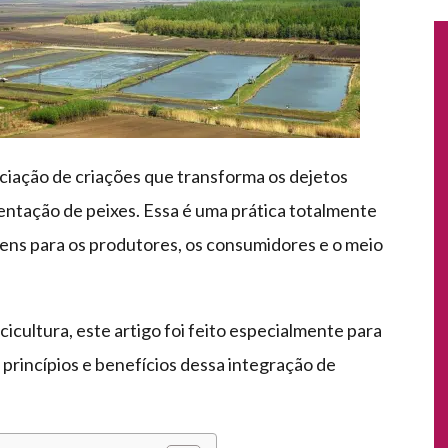
ciação de criações que transforma os dejetos
imentação de peixes. Essa é uma prática totalmente
gens para os produtores, os consumidores e o meio
cicultura, este artigo foi feito especialmente para
 princípios e benefícios dessa integração de