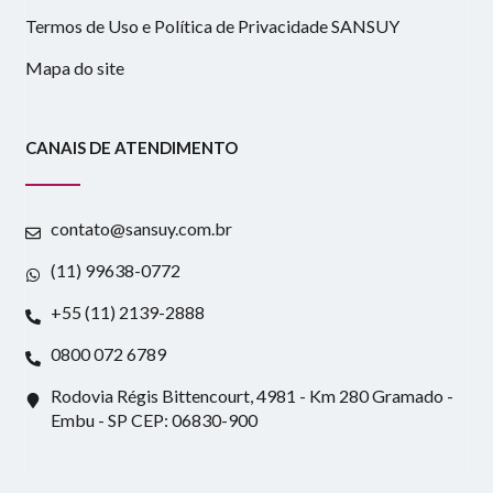
Termos de Uso e Política de Privacidade SANSUY
Mapa do site
CANAIS DE ATENDIMENTO
contato@sansuy.com.br
(11) 99638-0772
+55 (11) 2139-2888
0800 072 6789
Rodovia Régis Bittencourt, 4981 - Km 280 Gramado -
Embu - SP CEP: 06830-900