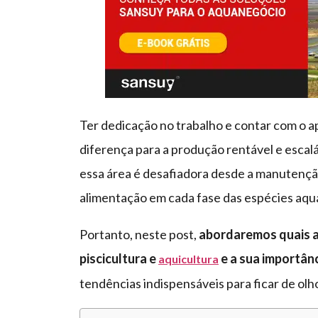
Ter dedicação no trabalho e contar com o apo
diferença para a produção rentável e esca
essa área é desafiadora desde a manutençã
alimentação em cada fase das espécies aquá
Portanto, neste post,
abordaremos quais as
piscicultura e
e
a sua importân
aquicultura
tendências indispensáveis para ficar de ol