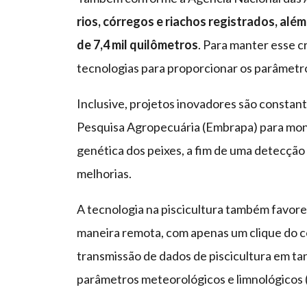
rios, córregos e riachos registrados, alé
de 7,4 mil quilômetros
. Para manter esse c
tecnologias para proporcionar os parâmetr
Inclusive, projetos inovadores são constan
Pesquisa Agropecuária (Embrapa) para mon
genética dos peixes, a fim de uma detecção 
melhorias.
A tecnologia na piscicultura também favorec
maneira remota, com apenas um clique do celu
transmissão de dados de piscicultura em t
parâmetros meteorológicos e limnológicos (d