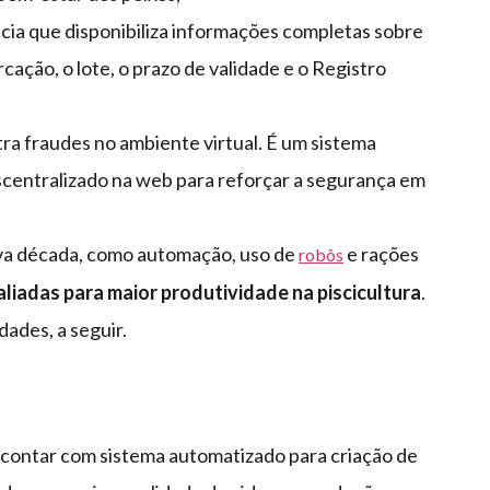
cia que disponibiliza informações completas sobre
cação, o lote, o prazo de validade e o Registro
ra fraudes no ambiente virtual. É um sistema
scentralizado na web para reforçar a segurança em
ova década, como automação, uso de
e rações
robôs
liadas para maior produtividade na piscicultura
.
ades, a seguir.
l contar com sistema automatizado para criação de