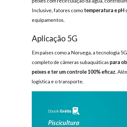
peixes com recirculação da água, contribui
Inclusive, fatores como
temperatura e pH
equipamentos.
Aplicação 5G
Em países como a Noruega, a tecnologia 5
completo de câmeras subaquáticas
para ob
peixes e ter um controle 100% eficaz
. Alé
logística e o transporte.