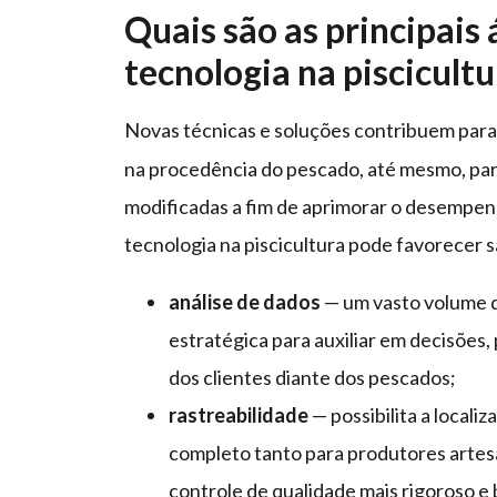
Quais são as principais 
tecnologia na piscicultu
Novas técnicas e soluções contribuem para
na procedência do pescado, até mesmo, pa
modificadas a fim de aprimorar o desempenh
tecnologia na piscicultura pode favorecer s
análise de dados
— um vasto volume d
estratégica para auxiliar em decisões
dos clientes diante dos pescados;
rastreabilidade
— possibilita a loca
completo tanto para produtores artes
controle de qualidade mais rigoroso e