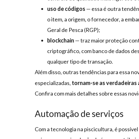
uso de códigos
— essa é outra tendên
o item, a origem, o fornecedor, a embar
Geral de Pesca (RGP);
blockchain
— traz maior proteção cont
criptográfico, com banco de dados de
qualquer tipo de transação.
Além disso, outras tendências para essa n
especializadas,
tornam-se as verdadeiras a
Confira com mais detalhes sobre essas novid
Automação de serviços
Com a tecnologia na piscicultura, é possíve