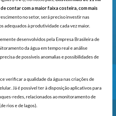
m de contar com a maior faixa costeira, com mais
rescimento no setor, será preciso investir nas
os adequados à produtividade cada vez maior.
temente desenvolvidos pela Empresa Brasileira de
itoramento da água em tempo real e análise
precisa de possíveis anomalias e possibilidades de
e verificar a qualidade da água nas criações de
lar. Já é possível ter à disposição aplicativos para
anques-redes, relacionados ao monitoramento de
e rios e de lagos).