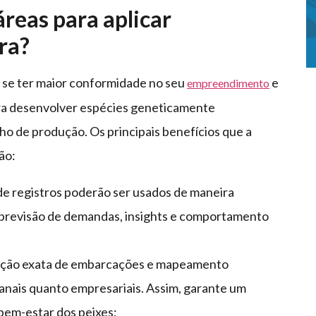
áreas para aplicar
ra?
 se ter maior conformidade no seu
e
empreendimento
ra desenvolver espécies geneticamente
o de produção. Os principais benefícios que a
ão:
e registros poderão ser usados de maneira
, previsão de demandas, insights e comportamento
lização exata de embarcações e mapeamento
anais quanto empresariais. Assim, garante um
 bem-estar dos peixes;