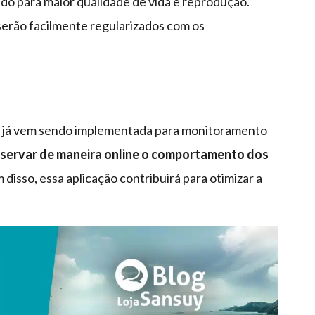
ndo para maior qualidade de vida e reprodução.
serão facilmente regularizados com os
G já vem sendo implementada para monitoramento
servar de maneira online o comportamento dos
m disso, essa aplicação contribuirá para otimizar a