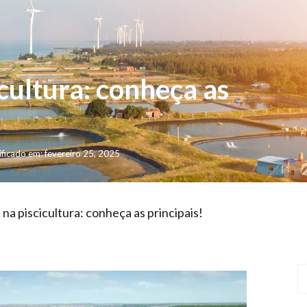
cultura: conheça as
ficado em: fevereiro 25, 2025
na piscicultura: conheça as principais!