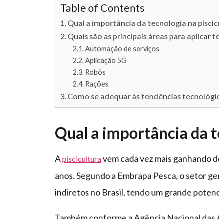
Table of Contents
Qual a importância da tecnologia na piscic
Quais são as principais áreas para aplicar t
Automação de serviços
Aplicação 5G
Robôs
Rações
Como se adequar às tendências tecnológica
Qual a importância da t
A
vem cada vez mais ganhando de
piscicultura
anos. Segundo a Embrapa Pesca, o setor ge
indiretos no Brasil, tendo um grande poten
Também conforme a Agência Nacional das Á