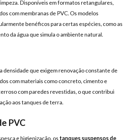
 limpeza. Disponíveis em formatos retangulares,
stidos com membranas de PVC. Os modelos
ticularmente benéficos para certas espécies, como as
to da água que simula o ambiente natural.
a densidade que exigem renovação constante de
dos com materiais como concreto, cimento e
rroso com paredes revestidas, o que contribui
ção aos tanques de terra.
de PVC
pesca e higienização, os
tanques suspensos de