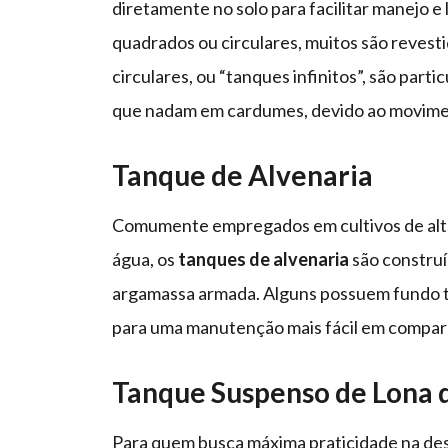
diretamente no solo para facilitar manejo e
quadrados ou circulares, muitos são reve
circulares, ou “tanques infinitos”, são par
que nadam em cardumes, devido ao movimen
Tanque de Alvenaria
Comumente empregados em cultivos de alt
água, os
tanques de alvenaria
são construí
argamassa armada. Alguns possuem fundo te
para uma manutenção mais fácil em compara
Tanque Suspenso de Lona 
Para quem busca máxima praticidade na des