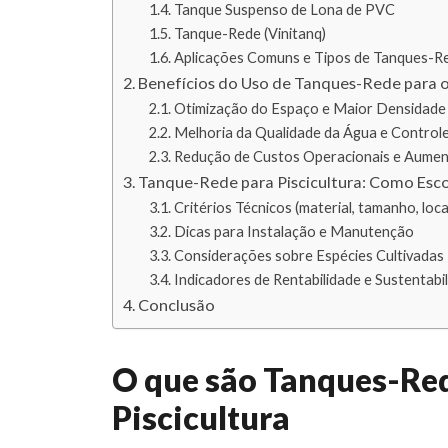
Tanque Suspenso de Lona de PVC
Tanque-Rede (Vinitanq)
Aplicações Comuns e Tipos de Tanques-R
Benefícios do Uso de Tanques-Rede para o 
Otimização do Espaço e Maior Densidade
Melhoria da Qualidade da Água e Control
Redução de Custos Operacionais e Aument
Tanque-Rede para Piscicultura: Como Esco
Critérios Técnicos (material, tamanho, loca
Dicas para Instalação e Manutenção
Considerações sobre Espécies Cultivadas
Indicadores de Rentabilidade e Sustentabi
Conclusão
O que são Tanques-Re
Piscicultura