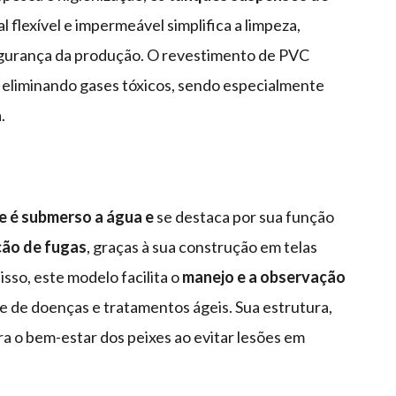
l flexível e impermeável simplifica a limpeza,
gurança da produção. O revestimento de PVC
 eliminando gases tóxicos, sendo especialmente
.
 é submerso a água e
se destaca por sua função
ção de fugas
, graças à sua construção em telas
sso, este modelo facilita o
manejo e a observação
e de doenças e tratamentos ágeis. Sua estrutura,
a o bem-estar dos peixes ao evitar lesões em