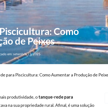
Piscicultura: Como
ão de Peixes
cado em: setembro 23, 2025
e para Piscicultura: Como Aumentar a Produção de Peix
ais produtividade, o
tanque-rede para
ava na sua propriedade rural. Afinal, é uma solução