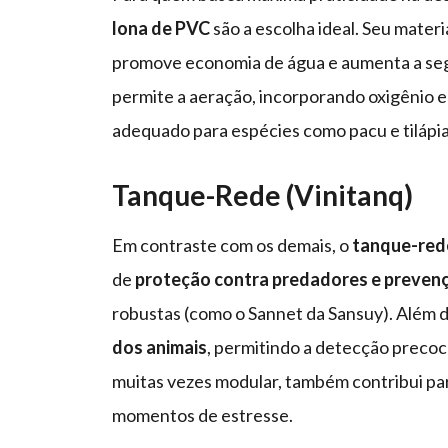
lona de PVC
são a escolha ideal. Seu materia
promove economia de água e aumenta a se
permite a aeração, incorporando oxigênio e
adequado para espécies como pacu e tilápia
Tanque-Rede (Vinitanq)
Em contraste com os demais, o
tanque-rede
de
proteção contra predadores e preven
robustas (como o Sannet da Sansuy). Além di
dos animais
, permitindo a detecção precoc
muitas vezes modular, também contribui par
momentos de estresse.