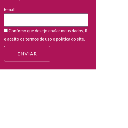
E-mail
Confirmo que desejo enviar meus dados, li
e aceito os termos de uso e política do site.