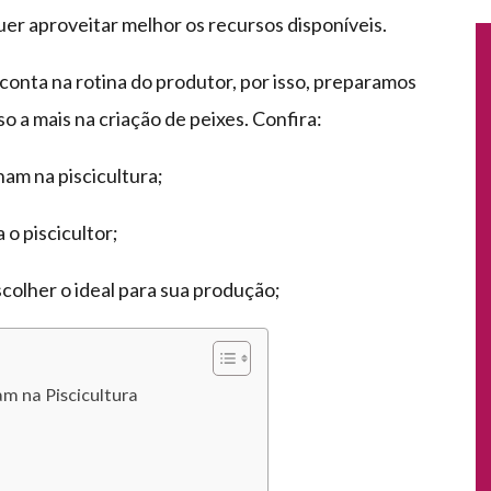
uer aproveitar melhor os recursos disponíveis.
conta na rotina do produtor, por isso, preparamos
so a mais na criação de peixes. Confira:
m na piscicultura;
o piscicultor;
olher o ideal para sua produção;
 na Piscicultura