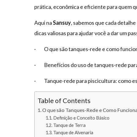
prática, econômica e eficiente para quem q
Aqui na
Sansuy
, sabemos que cada detalhe 
dicas valiosas para ajudar você a dar um pas
· O que são tanques-rede e como funciona
· Benefícios do uso de tanques-rede para 
· Tanque-rede para piscicultura: como esc
Table of Contents
O que são Tanques-Rede e Como Funcionam
Definição e Conceito Básico
Tanque de Terra
Tanque de Alvenaria