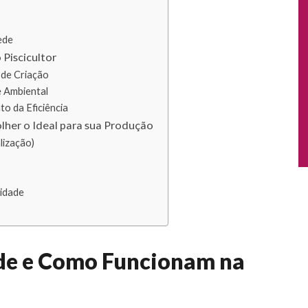
ede
Piscicultor
 de Criação
e Ambiental
o da Eficiência
lher o Ideal para sua Produção
lização)
lidade
de e Como Funcionam na