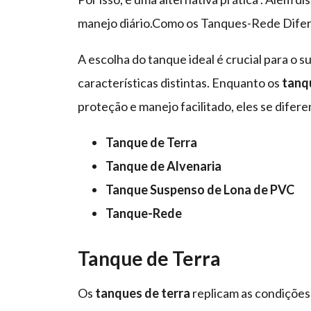
manejo diário.Como os Tanques-Rede Difer
A escolha do tanque ideal é crucial para o s
características distintas. Enquanto os
tanq
proteção e manejo facilitado, eles se dife
Tanque de Terra
Tanque de Alvenaria
Tanque Suspenso de Lona de PVC
Tanque-Rede
Tanque de Terra
Os
tanques de terra
replicam as condições