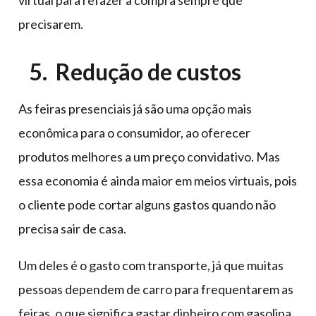
virtual para refazer a compra sempre que
precisarem.
5. Redução de custos
As feiras presenciais já são uma opção mais
econômica para o consumidor, ao oferecer
produtos melhores a um preço convidativo. Mas
essa economia é ainda maior em meios virtuais, pois
o cliente pode cortar alguns gastos quando não
precisa sair de casa.
Um deles é o gasto com transporte, já que muitas
pessoas dependem de carro para frequentarem as
feiras, o que significa gastar dinheiro com gasolina