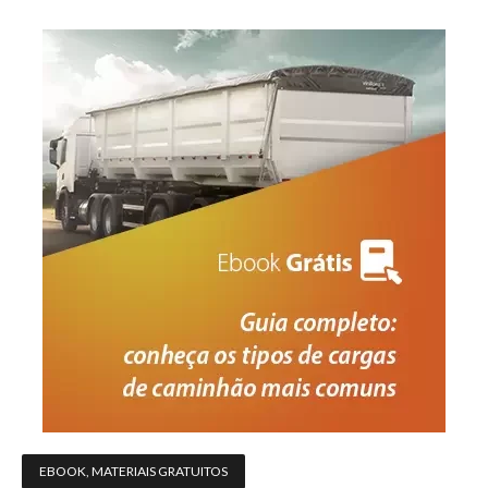
EBOOK
,
MATERIAIS GRATUITOS