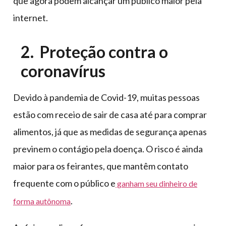
que agora podem alcançar um público maior pela
internet.
2. Proteção contra o
coronavírus
Devido à pandemia de Covid-19, muitas pessoas
estão com receio de sair de casa até para comprar
alimentos, já que as medidas de segurança apenas
previnem o contágio pela doença. O risco é ainda
maior para os feirantes, que mantêm contato
frequente com o público e
ganham seu dinheiro de
.
forma autônoma