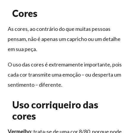
Cores
As cores, ao contrário do que muitas pessoas
pensam, não é apenas um capricho ou um detalhe
em sua peça.
O uso das cores é extremamente importante, pois
cada cor transmite uma emoção – ou desperta um
sentimento – diferente.
Uso corriqueiro das
cores
Vermelho:
trata-se de uma cor 8/80, porque pode