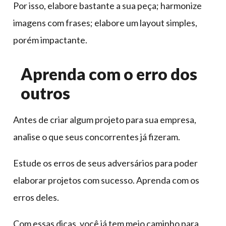
Por isso, elabore bastante a sua peça; harmonize
imagens com frases; elabore um layout simples,
porém impactante.
Aprenda com o erro dos
outros
Antes de criar algum projeto para sua empresa,
analise o que seus concorrentes já fizeram.
Estude os erros de seus adversários para poder
elaborar projetos com sucesso. Aprenda com os
erros deles.
Com essas dicas, você já tem meio caminho para