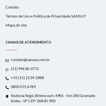
Contato
Termos de Uso e Política de Privacidade SANSUY
Mapa do site
CANAIS DE ATENDIMENTO
contato@sansuy.com.br
(11) 99638-0772
+55 (11) 2139-2888
0800 072 6789
Rodovia Régis Bittencourt, 4981 - Km 280 Gramado -
Embu - SP CEP: 06830-900