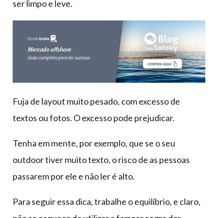
ser limpo e leve.
Fuja de layout muito pesado, com excesso de
textos ou fotos. O excesso pode prejudicar.
Tenha em mente, por exemplo, que se o seu
outdoor tiver muito texto, o risco de as pessoas
passarem por ele e não ler é alto.
Para seguir essa dica, trabalhe o equilíbrio, e claro,