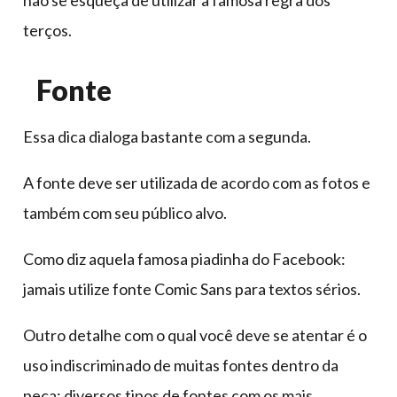
não se esqueça de utilizar a famosa regra dos
terços.
Fonte
Essa dica dialoga bastante com a segunda.
A fonte deve ser utilizada de acordo com as fotos e
também com seu público alvo.
Como diz aquela famosa piadinha do Facebook:
jamais utilize fonte Comic Sans para textos sérios.
Outro detalhe com o qual você deve se atentar é o
uso indiscriminado de muitas fontes dentro da
peça; diversos tipos de fontes com os mais