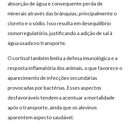
absorção de água e consequente perda de
minerais através das brânquias, principalmente o
cloreto e o sódio. Isso resulta em desequilíbrio
osmorregulatório, justificando a adição de sal à
água usada no transporte.
O cortisol também limita a defesa imunológica e a
resposta inflamatória dos animais, o que favorece o
aparecimento de infecções secundárias
provocadas por bactérias. Esses aspectos
desfavoráveis tendem a acentuar a mortalidade
após o transporte, ainda que os alevinos
aparentem aspecto saudável.