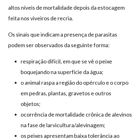
altos níveis de mortalidade depois da estocagem
feita nos viveiros de recria.
Os sinais que indicam a presença de parasitas
podem ser observados da seguinte forma:
respiração difícil, em que se vê o peixe
boquejando na superfície da água;
o animal raspa a região do opérculo e o corpo
em pedras, plantas, gravetos e outros
objetos;
ocorrência de mortalidade crônica de alevinos
na fase de larvicultura/alevinagem;
os peixes apresentam baixa tolerância ao