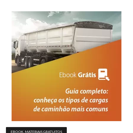
EBOOK
,
MATERIAIS GRATUITOS