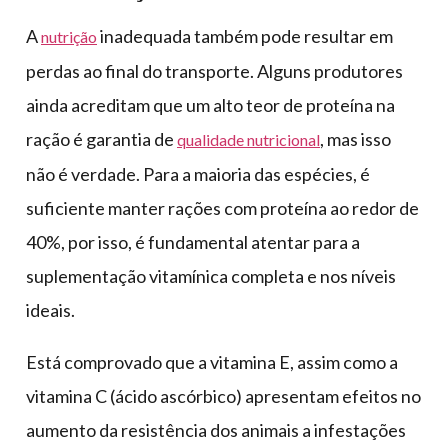
A
inadequada também pode resultar em
nutrição
perdas ao final do transporte. Alguns produtores
ainda acreditam que um alto teor de proteína na
ração é garantia de
, mas isso
qualidade nutricional
não é verdade. Para a maioria das espécies, é
suficiente manter rações com proteína ao redor de
40%, por isso, é fundamental atentar para a
suplementação vitamínica completa e nos níveis
ideais.
Está comprovado que a vitamina E, assim como a
vitamina C (ácido ascórbico) apresentam efeitos no
aumento da resistência dos animais a infestações