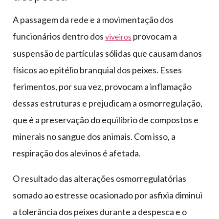
A passagem da rede e a movimentação dos
funcionários dentro dos
provocam a
viveiros
suspensão de partículas sólidas que causam danos
físicos ao epitélio branquial dos peixes. Esses
ferimentos, por sua vez, provocam a inflamação
dessas estruturas e prejudicam a osmorregulação,
que é a preservação do equilíbrio de compostos e
minerais no sangue dos animais. Com isso, a
respiração dos alevinos é afetada.
O resultado das alterações osmorregulatórias
somado ao estresse ocasionado por asfixia diminui
a tolerância dos peixes durante a despesca e o