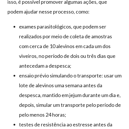
isso, é possível promover algumas ações, que
podem ajudar nesse processo, como:
exames parasitológicos, que podem ser
realizados por meio de coleta de amostras
com cerca de 10 alevinos em cada um dos
viveiros, no período de dois ou três dias que
antecedam a despesca;
ensaio prévio simulando o transporte: usar um
lote de alevinos uma semana antes da
despesca, mantido em jejum durante um dia e,
depois, simular um transporte pelo período de
pelo menos 24 horas;
testes de resistência ao estresse antes da