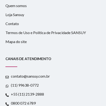
Quem somos
Loja Sansuy
Contato
Termos de Uso e Política de Privacidade SANSUY
Mapa do site
CANAIS DE ATENDIMENTO
contato@sansuy.com.br
(11) 99638-0772
+55 (11) 2139-2888
0800 072 6789