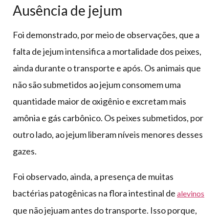
Ausência de jejum
Foi demonstrado, por meio de observações, que a
falta de jejum intensifica a mortalidade dos peixes,
ainda durante o transporte e após. Os animais que
não são submetidos ao jejum consomem uma
quantidade maior de oxigênio e excretam mais
amônia e gás carbônico. Os peixes submetidos, por
outro lado, ao jejum liberam níveis menores desses
gazes.
Foi observado, ainda, a presença de muitas
bactérias patogênicas na flora intestinal de
alevinos
que não jejuam antes do transporte. Isso porque,