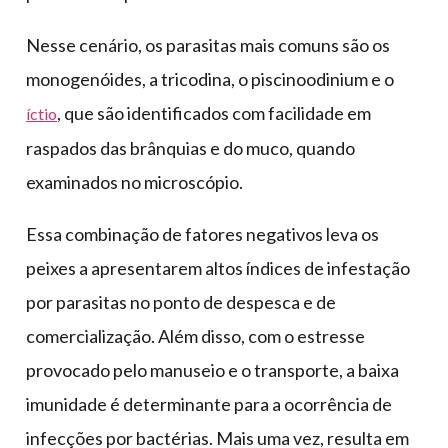
Nesse cenário, os parasitas mais comuns são os
monogenóides, a tricodina, o piscinoodinium e o
, que são identificados com facilidade em
íctio
raspados das brânquias e do muco, quando
examinados no microscópio.
Essa combinação de fatores negativos leva os
peixes a apresentarem altos índices de infestação
por parasitas no ponto de despesca e de
comercialização. Além disso, com o estresse
provocado pelo manuseio e o transporte, a baixa
imunidade é determinante para a ocorrência de
infecções por bactérias. Mais uma vez, resulta em