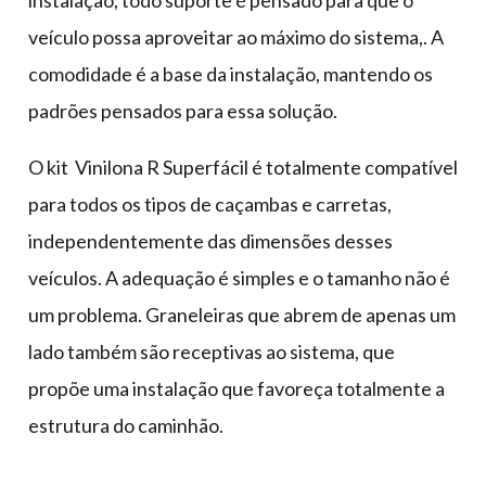
instalação, todo suporte é pensado para que o
veículo possa aproveitar ao máximo do sistema,. A
comodidade é a base da instalação, mantendo os
padrões pensados para essa solução.
O kit Vinilona R Superfácil é totalmente compatível
para todos os tipos de caçambas e carretas,
independentemente das dimensões desses
veículos. A adequação é simples e o tamanho não é
um problema. Graneleiras que abrem de apenas um
lado também são receptivas ao sistema, que
propõe uma instalação que favoreça totalmente a
estrutura do caminhão.