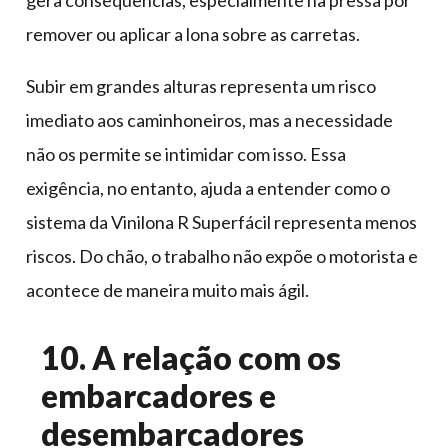
gera consequências, especialmente na pressa por
remover ou aplicar a lona sobre as carretas.
Subir em grandes alturas representa um risco
imediato aos caminhoneiros, mas a necessidade
não os permite se intimidar com isso. Essa
exigência, no entanto, ajuda a entender como o
sistema da Vinilona R Superfácil representa menos
riscos. Do chão, o trabalho não expõe o motorista e
acontece de maneira muito mais ágil.
10. A relação com os
embarcadores e
desembarcadores