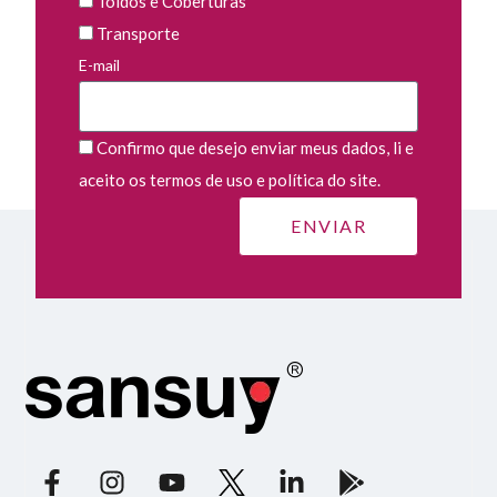
Toldos e Coberturas
Transporte
E-mail
Confirmo que desejo enviar meus dados, li e
aceito os termos de uso e política do site.