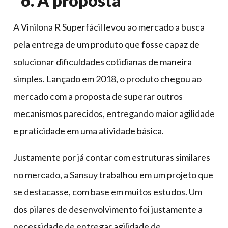
6. A proposta
A Vinilona R Superfácil levou ao mercado a busca
pela entrega de um produto que fosse capaz de
solucionar dificuldades cotidianas de maneira
simples. Lançado em 2018, o produto chegou ao
mercado com a proposta de superar outros
mecanismos parecidos, entregando maior agilidade
e praticidade em uma atividade básica.
Justamente por já contar com estruturas similares
no mercado, a Sansuy trabalhou em um projeto que
se destacasse, com base em muitos estudos. Um
dos pilares de desenvolvimento foi justamente a
necessidade de entregar agilidade de