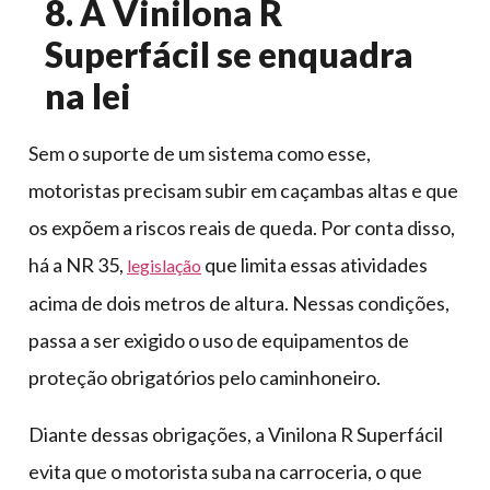
8. A Vinilona R
Superfácil se enquadra
na lei
Sem o suporte de um sistema como esse,
motoristas precisam subir em caçambas altas e que
os expõem a riscos reais de queda. Por conta disso,
há a NR 35,
que limita essas atividades
legislação
acima de dois metros de altura. Nessas condições,
passa a ser exigido o uso de equipamentos de
proteção obrigatórios pelo caminhoneiro.
Diante dessas obrigações, a Vinilona R Superfácil
evita que o motorista suba na carroceria, o que