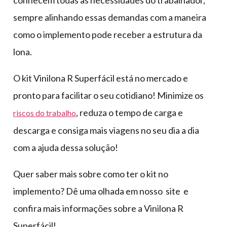
conhecem todas as necessidades do trabalhador,
sempre alinhando essas demandas com a maneira
como o implemento pode receber a estrutura da
lona.
O kit Vinilona R Superfácil está no mercado e
pronto para facilitar o seu cotidiano! Minimize os
, reduza o tempo de carga e
riscos do trabalho
descarga e consiga mais viagens no seu dia a dia
com a ajuda dessa solução!
Quer saber mais sobre como ter o kit no
implemento? Dê uma olhada em nosso site e
confira mais informações sobre a Vinilona R
Superfácil!