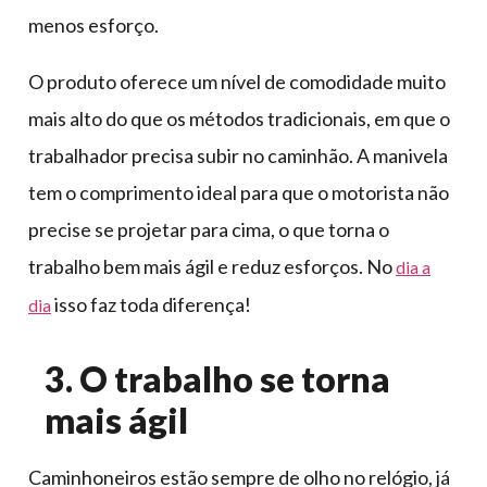
menos esforço.
O produto oferece um nível de comodidade muito
mais alto do que os métodos tradicionais, em que o
trabalhador precisa subir no caminhão. A manivela
tem o comprimento ideal para que o motorista não
precise se projetar para cima, o que torna o
trabalho bem mais ágil e reduz esforços. No
dia a
isso faz toda diferença!
dia
3. O trabalho se torna
mais ágil
Caminhoneiros estão sempre de olho no relógio, já