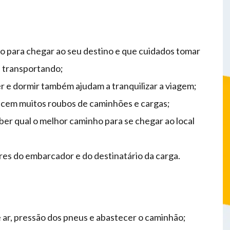
o para chegar ao seu destino e que cuidados tomar
 transportando;
r e dormir também ajudam a tranquilizar a viagem;
tecem muitos roubos de caminhões e cargas;
er qual o melhor caminho para se chegar ao local
res do embarcador e do destinatário da carga.
de ar, pressão dos pneus e abastecer o caminhão;