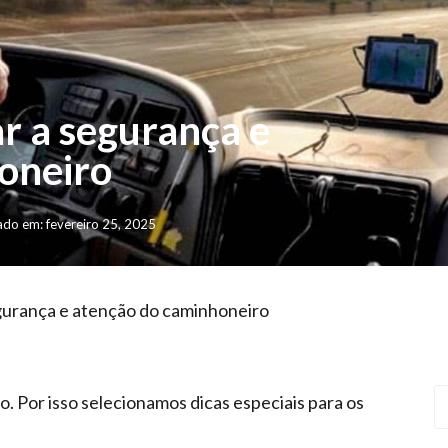
r a segurança e
oneiro
ado em: fevereiro 25, 2025
gurança e atenção do caminhoneiro
. Por isso selecionamos dicas especiais para os