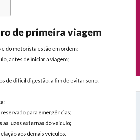
ro de primeira viagem
o e do motorista estão em ordem;
o, antes de iniciar a viagem;
 de difícil digestão, a fim de evitar sono.
a;
 reservado para emergências;
as luzes externas do veículo;
elação aos demais veículos.