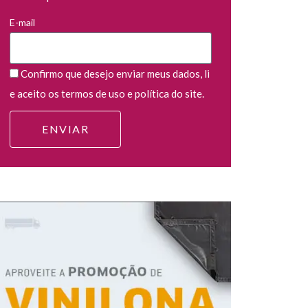
E-mail
Confirmo que desejo enviar meus dados, li
e aceito os termos de uso e política do site.