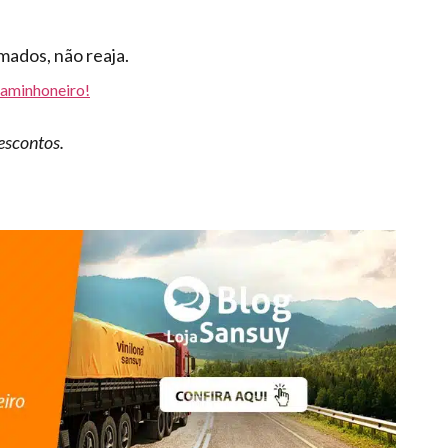
mados, não reaja.
aminhoneiro!
descontos.