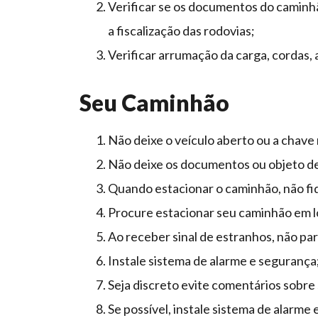
Verificar se os documentos do caminhão
a fiscalização das rodovias;
Verificar arrumação da carga, cordas, al
Seu Caminhão
Não deixe o veículo aberto ou a chave
Não deixe os documentos ou objeto de 
Quando estacionar o caminhão, não f
Procure estacionar seu caminhão em l
Ao receber sinal de estranhos, não pa
Instale sistema de alarme e segurança
Seja discreto evite comentários sobre s
Se possível, instale sistema de alarme