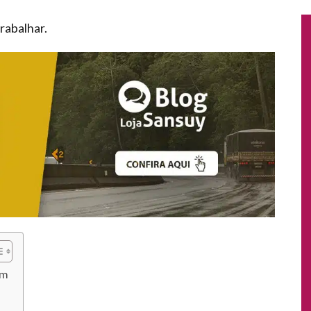
rabalhar.
em