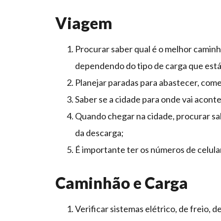
Viagem
Procurar saber qual é o melhor caminh
dependendo do tipo de carga que está
Planejar paradas para abastecer, come
Saber se a cidade para onde vai acon
Quando chegar na cidade, procurar sab
da descarga;
É importante ter os números de celula
Caminhão e Carga
Verificar sistemas elétrico, de freio, 