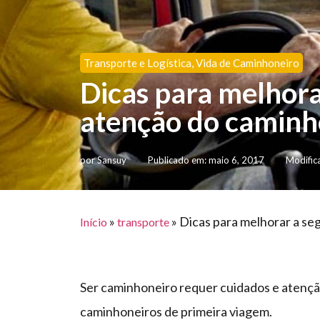
Transporte e Logística
,
Vida de Caminhoneiro
Dicas para melhora
atenção do caminh
por
Sansuy
Publicado em:
maio 6, 2017
Modific
»
»
Dicas para melhorar a se
Início
transporte
Ser caminhoneiro requer cuidados e atenção
caminhoneiros de primeira viagem.