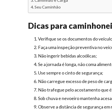
Caminhão e Carga
Seu Caminhão
Dicas para caminhonei
Verifique se os documentos do veícul
Faça uma inspeção preventiva no veícul
Não ingerir bebidas alcoólicas;
Se a jornada é longa, não coma alimentos
Use sempre o cinto de segurança;
Não carregue excesso de peso de carg
Não trafegue pelo acostamento que é
Sob chuva e nevoeiro mantenha acesas 
Observe a distância de segurança em r