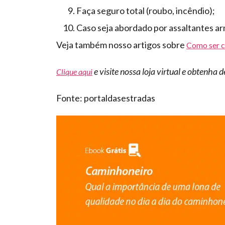
Faça seguro total (roubo, incêndio);
Caso seja abordado por assaltantes ar
Veja também nosso artigos sobre
Como ser c
e visite nossa loja virtual e obtenha 
Clique aqui
Fonte: portaldasestradas