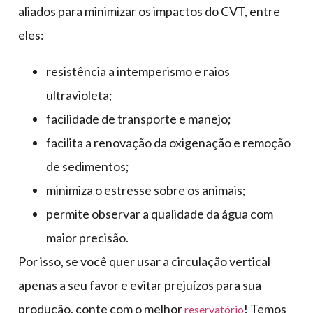
aliados para minimizar os impactos do CVT, entre
eles:
resistência a intemperismo e raios
ultravioleta;
facilidade de transporte e manejo;
facilita a renovação da oxigenação e remoção
de sedimentos;
minimiza o estresse sobre os animais;
permite observar a qualidade da água com
maior precisão.
Por isso, se você quer usar a circulação vertical
apenas a seu favor e evitar prejuízos para sua
produção, conte com o melhor
! Temos
reservatório