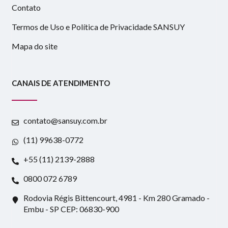
Contato
Termos de Uso e Política de Privacidade SANSUY
Mapa do site
CANAIS DE ATENDIMENTO
contato@sansuy.com.br
(11) 99638-0772
+55 (11) 2139-2888
0800 072 6789
Rodovia Régis Bittencourt, 4981 - Km 280 Gramado -
Embu - SP CEP: 06830-900