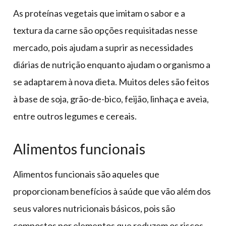
As proteínas vegetais que imitam o sabor e a
textura da carne são opções requisitadas nesse
mercado, pois ajudam a suprir as necessidades
diárias de nutrição enquanto ajudam o organismo a
se adaptarem à nova dieta. Muitos deles são feitos
à base de soja, grão-de-bico, feijão, linhaça e aveia,
entre outros legumes e cereais.
Alimentos funcionais
Alimentos funcionais são aqueles que
proporcionam benefícios à saúde que vão além dos
seus valores nutricionais básicos, pois são
compostos por elementos que reduzem os riscos