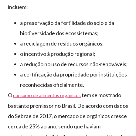
incluem:
a preservação da fertilidade do solo e da
biodiversidade dos ecossistemas;
a reciclagem de resíduos orgânicos;
o incentivo à produção regional;
a redução no uso de recursos não-renováveis;
a certificação da propriedade por instituições
reconhecidas oficialmente.
O
tem se mostrado
consumo de alimentos orgânicos
bastante promissor no Brasil. De acordo com dados
do Sebrae de 2017, o mercado de orgânicos cresce
cerca de 25% ao ano, sendo que haviam