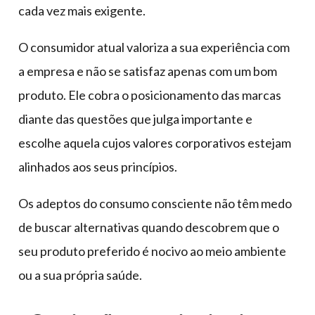
cada vez mais exigente.
O consumidor atual valoriza a sua experiência com
a empresa e não se satisfaz apenas com um bom
produto. Ele cobra o posicionamento das marcas
diante das questões que julga importante e
escolhe aquela cujos valores corporativos estejam
alinhados aos seus princípios.
Os adeptos do consumo consciente não têm medo
de buscar alternativas quando descobrem que o
seu produto preferido é nocivo ao meio ambiente
ou a sua própria saúde.