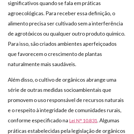
significativos quando se fala em práticas
agroecológicas. Para receber essa definição, o
alimento precisa ser cultivado sem a interferência
de agrotóxicos ou qualquer outro produto químico.
Para isso, são criados ambientes aperfeiçoados
que favorecem o crescimento de plantas
naturalmente mais saudáveis.
Além disso, o cultivo de orgânicos abrange uma
série de outras medidas socioambientais que
promovem o uso responsável de recursos naturais
e o respeito à integridade de comunidades rurais,
conforme especificado na
. Algumas
Lei N° 10.831
práticas estabelecidas pela legislação de orgânicos