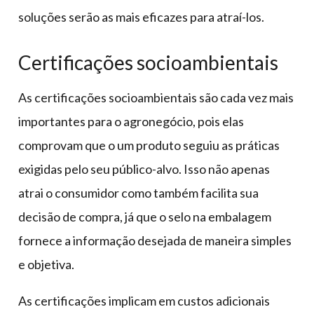
soluções serão as mais eficazes para atraí-los.
Certificações socioambientais
As certificações socioambientais são cada vez mais
importantes para o agronegócio, pois elas
comprovam que o um produto seguiu as práticas
exigidas pelo seu público-alvo. Isso não apenas
atrai o consumidor como também facilita sua
decisão de compra, já que o selo na embalagem
fornece a informação desejada de maneira simples
e objetiva.
As certificações implicam em custos adicionais