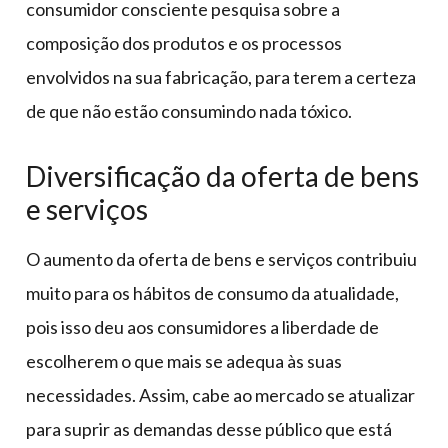
consumidor consciente pesquisa sobre a
composição dos produtos e os processos
envolvidos na sua fabricação, para terem a certeza
de que não estão consumindo nada tóxico.
Diversificação da oferta de bens
e serviços
O aumento da oferta de bens e serviços contribuiu
muito para os hábitos de consumo da atualidade,
pois isso deu aos consumidores a liberdade de
escolherem o que mais se adequa às suas
necessidades. Assim, cabe ao mercado se atualizar
para suprir as demandas desse público que está