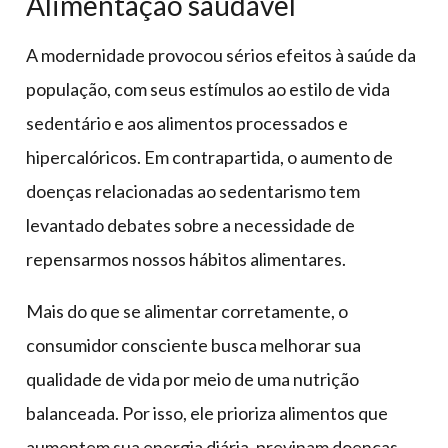
Alimentação saudável
A modernidade provocou sérios efeitos à saúde da
população, com seus estímulos ao estilo de vida
sedentário e aos alimentos processados e
hipercalóricos. Em contrapartida, o aumento de
doenças relacionadas ao sedentarismo tem
levantado debates sobre a necessidade de
repensarmos nossos hábitos alimentares.
Mais do que se alimentar corretamente, o
consumidor consciente busca melhorar sua
qualidade de vida por meio de uma nutrição
balanceada. Por isso, ele prioriza alimentos que
aumentem sua energia diária, previnam doenças,