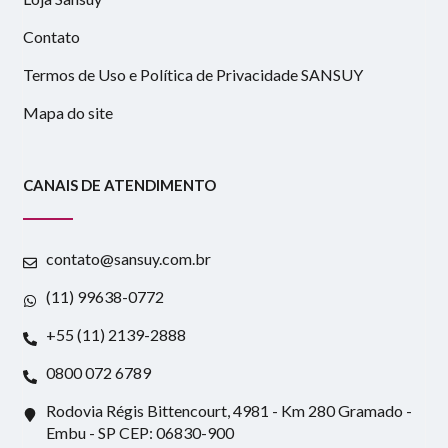
Contato
Termos de Uso e Política de Privacidade SANSUY
Mapa do site
CANAIS DE ATENDIMENTO
contato@sansuy.com.br
(11) 99638-0772
+55 (11) 2139-2888
0800 072 6789
Rodovia Régis Bittencourt, 4981 - Km 280 Gramado -
Embu - SP CEP: 06830-900