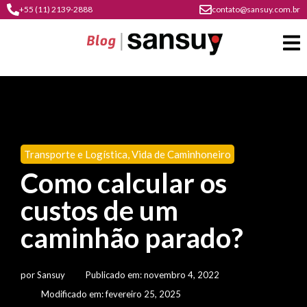
+55 (11) 2139-2888
contato@sansuy.com.br
A
Sansuy
Transporte e Logística
,
Vida de Caminhoneiro
contato
Como calcular os
Agronegócio
cultura
custos de um
psicultura
do
Coberturas
plástico
caminhão parado?
soluções
barracas
em
institucional
Indústria
sansuy
água
por
Sansuy
Publicado em:
novembro 4, 2022
materiais
comunicação
barracas
soluções
Modificado em: fevereiro 25, 2025
gratuitos
Transporte
visual
de