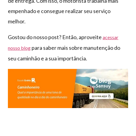
de entrega. Com isso, o motorista trabalha mais
empenhado e consegue realizar seu serviço
melhor.
Gostou do nosso post? Então, aproveite
acessar
para saber mais sobre manutenção do
nosso blog
seu caminhão e a sua importância.