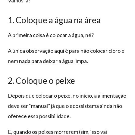
Vamos lá!
1. Coloque a água na área
A primeira coisa é colocar a água, né?
A única observação aqui é para não colocar cloro e
nem nada para deixar a água limpa.
2. Coloque o peixe
Depois que colocar o peixe, no início, a alimentação
deve ser “manual” já que o ecossistema ainda não
oferece essa possibilidade.
E, quando os peixes morrerem (sim, isso vai