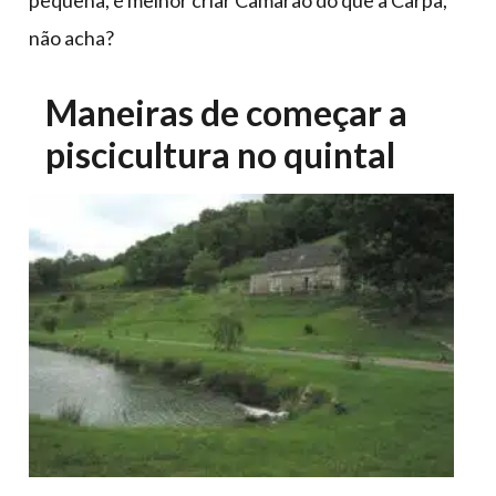
pequena, é melhor criar Camarão do que a Carpa,
não acha?
Maneiras de começar a
piscicultura no quintal