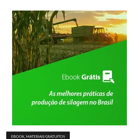
EBOOK
,
MATERIAIS GRATUITOS