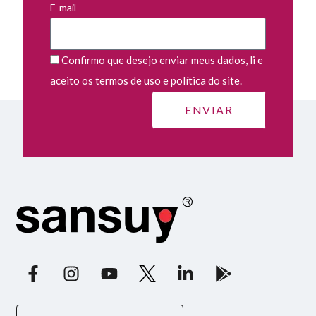
E-mail
Confirmo que desejo enviar meus dados, li e
aceito os termos de uso e política do site.