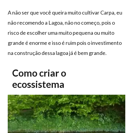
A não ser que você queira muito cultivar Carpa, eu
não recomendo a Lagoa, não no começo, pois o
risco de escolher uma muito pequena ou muito
grande é enorme e isso é ruim pois o investimento
na construção dessa lagoa já é bem grande.
Como criar o
ecossistema