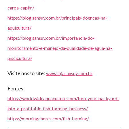
carpa-capim/
https://blog.sansuy.com.br/principais-doencas-na-
aquicultura/
https://blog.sansuy.com.br/importancia-do-
monitoramento-e-manejo-da-qualidade-de-agua-na-
piscicultura/
Visite nosso site:
www.lojasansuy.com.br
Fontes:
https://worldwideaquaculture.com/turn-your-backyard-
into-a-profitable-fish-farming-business/
https://morningchores.com/fish-farming/