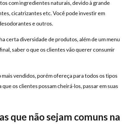
tos com ingredientes naturais, devido à grande
tes, cicatrizantes etc. Você pode investir em
desodorantes e outros.
ha certa diversidade de produtos, além de um menu
final, saber o que os clientes vão querer consumir
 mais vendidos, porém ofereça para todos os tipos
a que os clientes possam cheirá-los, passar em suas
ias que não sejam comuns na