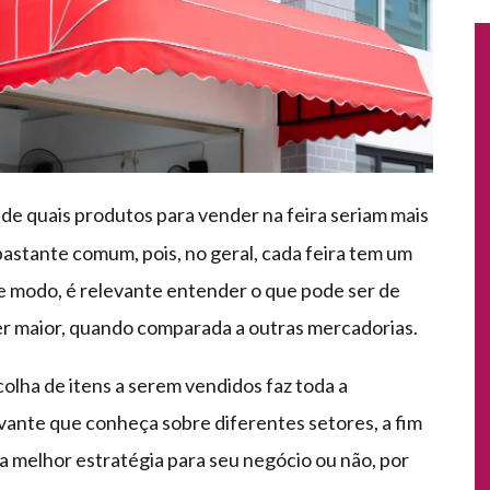
de quais produtos para vender na feira seriam mais
bastante comum, pois, no geral, cada feira tem um
se modo, é relevante entender o que pode ser de
r maior, quando comparada a outras mercadorias.
olha de itens a serem vendidos faz toda a
levante que conheça sobre diferentes setores, a fim
a melhor estratégia para seu negócio ou não, por