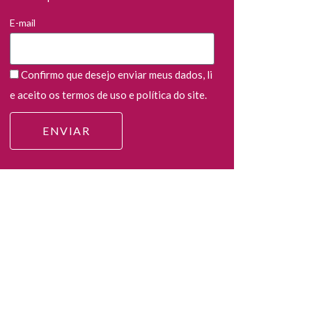
E-mail
Confirmo que desejo enviar meus dados, li
e aceito os termos de uso e política do site.