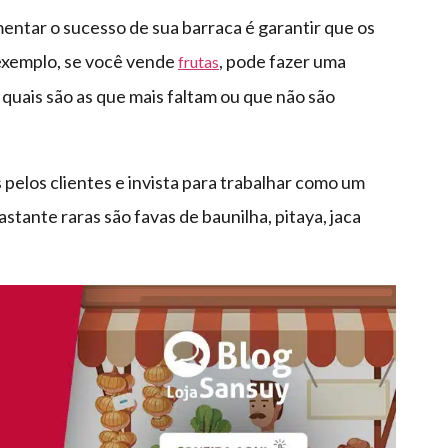
ntar o sucesso de sua barraca é garantir que os
exemplo, se você vende
, pode fazer uma
frutas
 quais são as que mais faltam ou que não são
 pelos clientes e invista para trabalhar como um
stante raras são favas de baunilha, pitaya, jaca