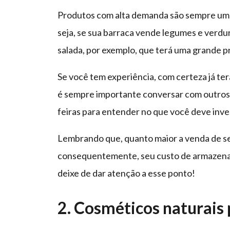
Produtos com alta demanda são sempre uma 
seja, se sua barraca vende legumes e verdur
salada, por exemplo, que terá uma grande p
Se você tem experiência, com certeza já te
é sempre importante conversar com outros f
feiras para entender no que você deve inves
Lembrando que, quanto maior a venda de se
consequentemente, seu custo de armazename
deixe de dar atenção a esse ponto!
2. Cosméticos naturais