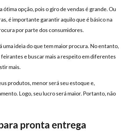
ótima opção, pois o giro de vendas é grande. Ou
as, é importante garantir aquilo que é básico na
rocura por parte dos consumidores.
rá uma ideia do que tem maior procura. No entanto,
eirantes e buscar mais a respeito em diferentes
tir mais.
us produtos, menor será seu estoque e,
nto. Logo, seu lucro será maior. Portanto, não
 para pronta entrega