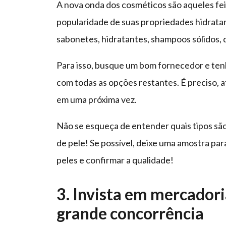
A nova onda dos cosméticos são aqueles fei
popularidade de suas propriedades hidratan
sabonetes, hidratantes, shampoos sólidos, 
Para isso, busque um bom fornecedor e ten
com todas as opções restantes. É preciso, a
em uma próxima vez.
Não se esqueça de entender quais tipos são
de pele! Se possível, deixe uma amostra par
peles e confirmar a qualidade!
3. Invista em mercador
grande concorrência