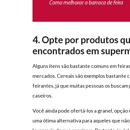
4. Opte por produtos qu
encontrados em super
Alguns itens são bastante comuns em feira
mercados. Cereais são exemplos bastante 
feirantes, já que muitas pessoas os buscam
caseiros.
Você ainda pode ofertá-los a granel, opção d
uma ótima alternativa para aqueles que não 