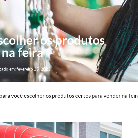
escolher os produtos
na feira
cado em: fevereiro 25, 2025
 para você escolher os produtos certos para vender na feir