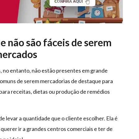
e não são fáceis de serem
mercados
s, no entanto, não estão presentes em grande
comuns de serem mercadorias de destaque para
 para receitas, dietas ou produção de remédios
e levar a quantidade que o cliente escolher. Ela é
querer ir a grandes centros comerciais e ter de