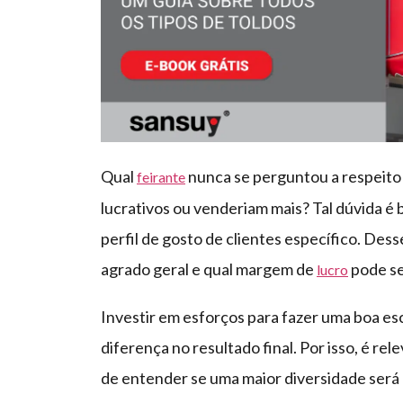
Qual
nunca se perguntou a respeito 
feirante
lucrativos ou venderiam mais? Tal dúvida é 
perfil de gosto de clientes específico. Des
agrado geral e qual margem de
pode se
lucro
Investir em esforços para fazer uma boa esc
diferença no resultado final. Por isso, é re
de entender se uma maior diversidade será 