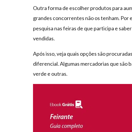
Outra forma de escolher produtos para aume
grandes concorrentes não os tenham. Por 
pesquisa nas feiras de que participa e saber
vendidas.
Após isso, veja quais opções são procuradas
diferencial. Algumas mercadorias que são ba
verde e outras.