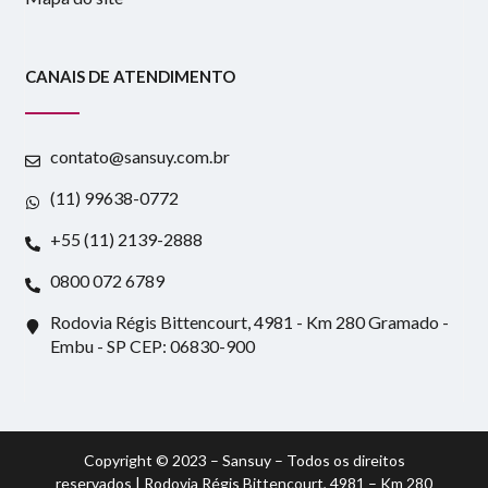
CANAIS DE ATENDIMENTO
contato@sansuy.com.br
(11) 99638-0772
+55 (11) 2139-2888
0800 072 6789
Rodovia Régis Bittencourt, 4981 - Km 280 Gramado -
Embu - SP CEP: 06830-900
Copyright © 2023 – Sansuy – Todos os direitos
reservados | Rodovia Régis Bittencourt, 4981 – Km 280